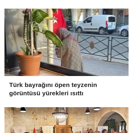
Türk bayrağını öpen teyzenin
görüntüsü yürekleri ısıttı