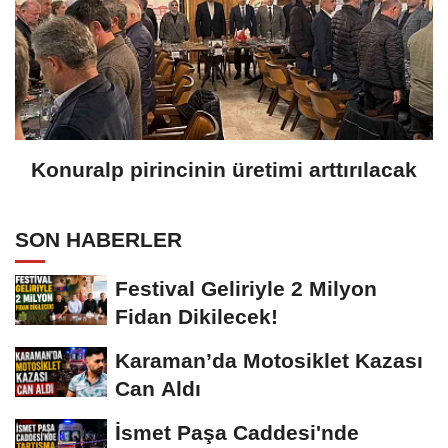
Konuralp pirincinin üretimi arttırılacak
SON HABERLER
Festival Geliriyle 2 Milyon
Fidan Dikilecek!
Karaman’da Motosiklet Kazası
Can Aldı
İsmet Paşa Caddesi'nde