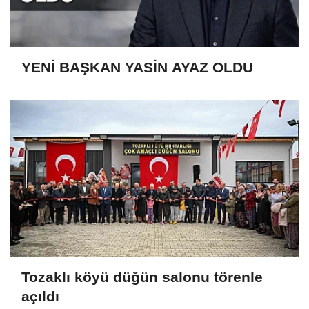
YENİ BAŞKAN YASİN AYAZ OLDU
Tozaklı köyü düğün salonu törenle
açıldı