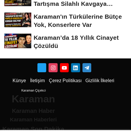
Tartışma Silahlı Kavgaya
Dönüştü
Karaman'ın Türkülerine Bütçe
Yok, Konserlere Var
Karaman’da 18 Yıllık Cinayet
Çözüldü
Künye
İletişim
Çerez Politikası
Gizlilik İlkeleri
Karaman Çiçekci
Karaman
Karaman Haber
Karaman Haberleri
Karaman Son Dakika