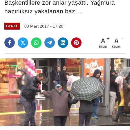
Başkentlilere zor anlar yaşattı. Yağmura
hazırlıksız yakalanan bazı...
03 Mart 2017 - 17:20
GENEL
A
A
Büyüt
Küçült