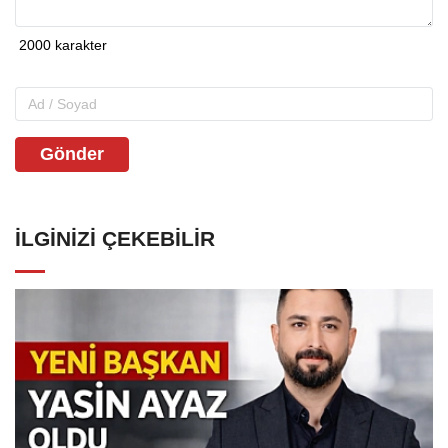
Gönder
İLGINIZI ÇEKEBILIR