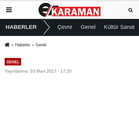
HABERLER
Çevre
Genel
Kültür Sanat
Haberler
Genel
GENEL
Yayınlanma: 03 Mart 2017 - 17:20