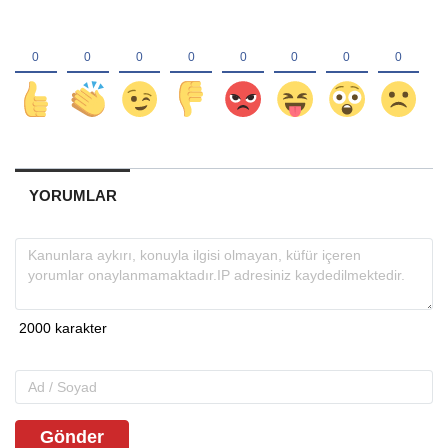
YORUMLAR
Gönder