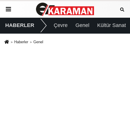
HABERLER
Çevre
Genel
Kültür Sanat
Haberler
Genel