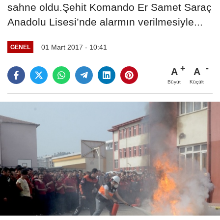
sahne oldu.Şehit Komando Er Samet Saraç
Anadolu Lisesi’nde alarmın verilmesiyle...
01 Mart 2017 - 10:41
GENEL
A
A
Büyüt
Küçült