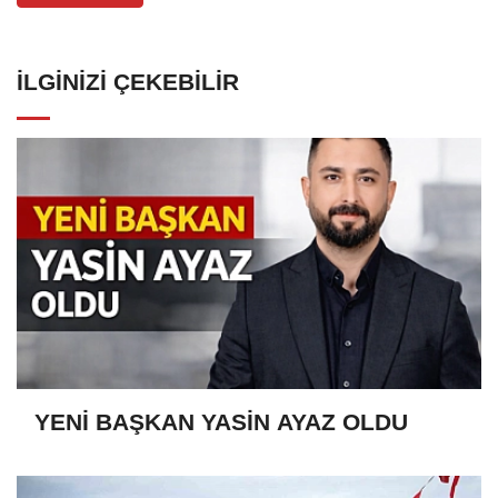
İLGINIZI ÇEKEBILIR
YENİ BAŞKAN YASİN AYAZ OLDU