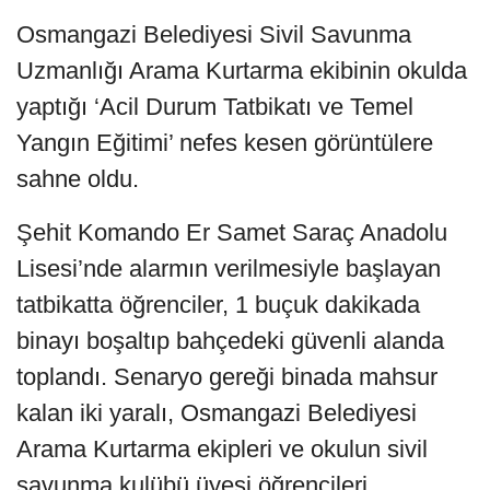
Osmangazi Belediyesi Sivil Savunma
Uzmanlığı Arama Kurtarma ekibinin okulda
yaptığı ‘Acil Durum Tatbikatı ve Temel
Yangın Eğitimi’ nefes kesen görüntülere
sahne oldu.
Şehit Komando Er Samet Saraç Anadolu
Lisesi’nde alarmın verilmesiyle başlayan
tatbikatta öğrenciler, 1 buçuk dakikada
binayı boşaltıp bahçedeki güvenli alanda
toplandı. Senaryo gereği binada mahsur
kalan iki yaralı, Osmangazi Belediyesi
Arama Kurtarma ekipleri ve okulun sivil
savunma kulübü üyesi öğrencileri