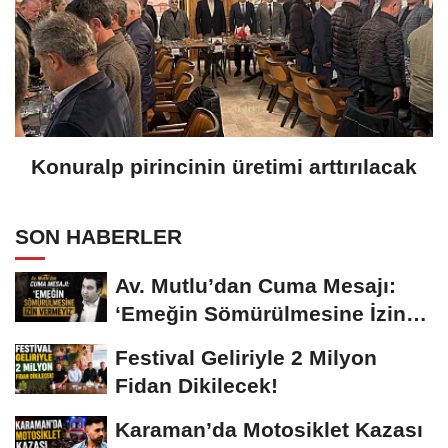
Konuralp pirincinin üretimi arttırılacak
SON HABERLER
Av. Mutlu’dan Cuma Mesajı:
‘Emeğin Sömürülmesine İzin
Vermeyiz’...
Festival Geliriyle 2 Milyon
Fidan Dikilecek!
Karaman’da Motosiklet Kazası