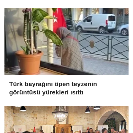
Türk bayrağını öpen teyzenin
görüntüsü yürekleri ısıttı