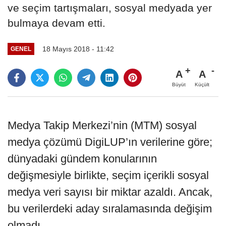
ve seçim tartışmaları, sosyal medyada yer
bulmaya devam etti.
18 Mayıs 2018 - 11:42
GENEL
A
A
Büyüt
Küçült
Medya Takip Merkezi’nin (MTM) sosyal
medya çözümü DigiLUP’ın verilerine göre;
dünyadaki gündem konularının
değişmesiyle birlikte, seçim içerikli sosyal
medya veri sayısı bir miktar azaldı. Ancak,
bu verilerdeki aday sıralamasında değişim
olmadı.