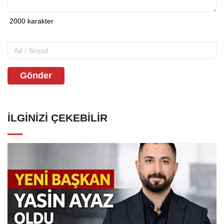
Gönder
İLGINIZI ÇEKEBILIR