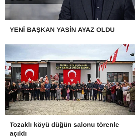
YENİ BAŞKAN YASİN AYAZ OLDU
Tozaklı köyü düğün salonu törenle
açıldı