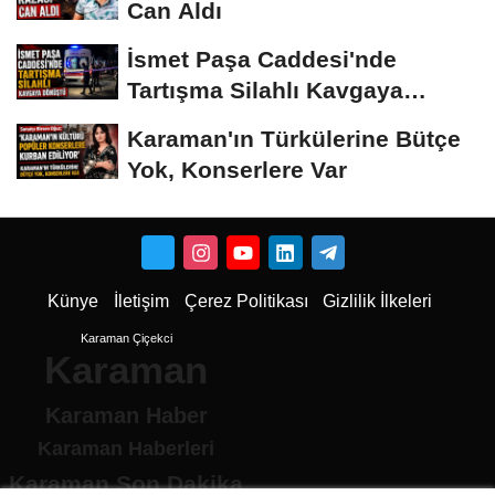
Can Aldı
İsmet Paşa Caddesi'nde
Tartışma Silahlı Kavgaya
Dönüştü
Karaman'ın Türkülerine Bütçe
Yok, Konserlere Var
Künye
İletişim
Çerez Politikası
Gizlilik İlkeleri
Karaman Çiçekci
Karaman
Karaman Haber
Karaman Haberleri
Karaman Son Dakika