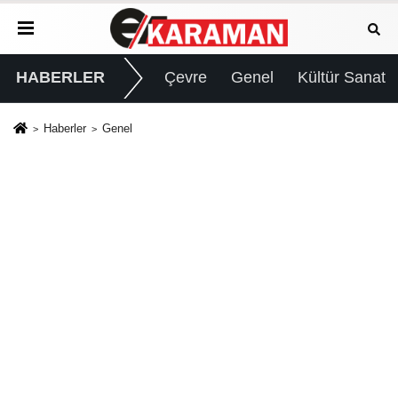
HABERLER
Çevre
Genel
Kültür Sanat
Haberler
Genel