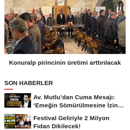
Konuralp pirincinin üretimi arttırılacak
SON HABERLER
Av. Mutlu’dan Cuma Mesajı:
‘Emeğin Sömürülmesine İzin
Vermeyiz’...
Festival Geliriyle 2 Milyon
Fidan Dikilecek!