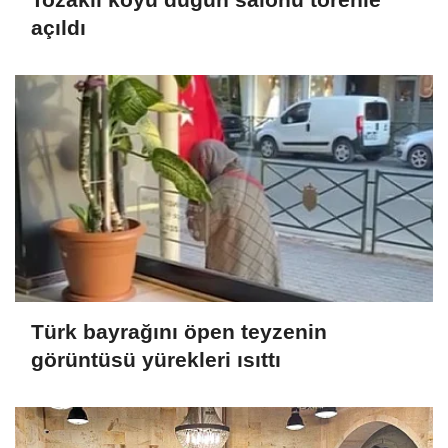
açıldı
Türk bayrağını öpen teyzenin
görüntüsü yürekleri ısıttı