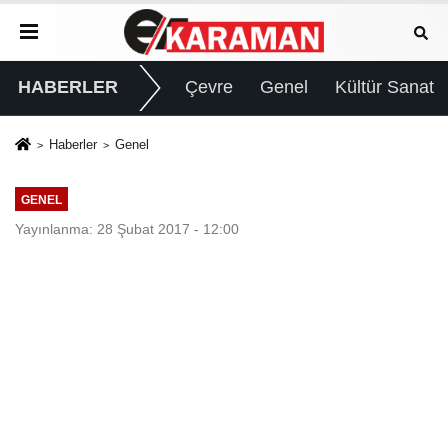
HABERLER
Çevre
Genel
Kültür Sanat
Haberler
Genel
GENEL
Yayınlanma: 28 Şubat 2017 - 12:00