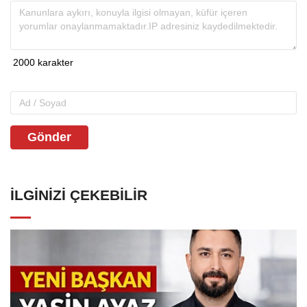
Gönder
İLGINIZI ÇEKEBILIR