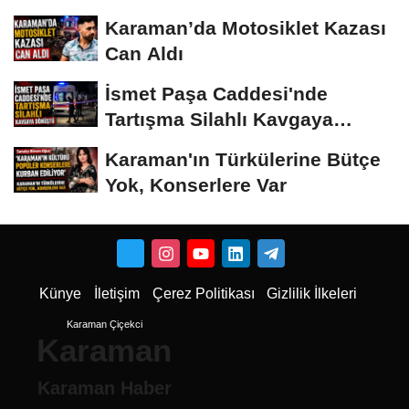
Karaman’da Motosiklet Kazası
Can Aldı
İsmet Paşa Caddesi'nde
Tartışma Silahlı Kavgaya
Dönüştü
Karaman'ın Türkülerine Bütçe
Yok, Konserlere Var
Künye
İletişim
Çerez Politikası
Gizlilik İlkeleri
Karaman Çiçekci
Karaman
Karaman Haber