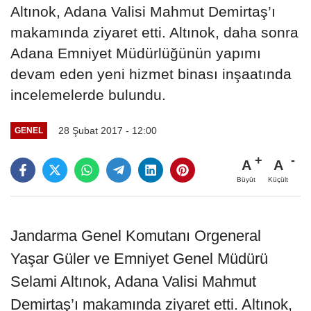
Altınok, Adana Valisi Mahmut Demirtaş’ı
makamında ziyaret etti. Altınok, daha sonra
Adana Emniyet Müdürlüğünün yapımı
devam eden yeni hizmet binası inşaatında
incelemelerde bulundu.
28 Şubat 2017 - 12:00
GENEL
A
A
Büyüt
Küçült
Jandarma Genel Komutanı Orgeneral
Yaşar Güler ve Emniyet Genel Müdürü
Selami Altınok, Adana Valisi Mahmut
Demirtaş’ı makamında ziyaret etti. Altınok,