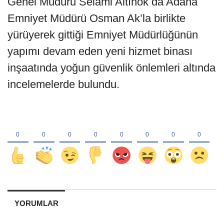
Genel Müdürü Selami Altınok da Adana
Emniyet Müdürü Osman Ak’la birlikte
yürüyerek gittiği Emniyet Müdürlüğünün
yapımı devam eden yeni hizmet binası
inşaatında yoğun güvenlik önlemleri altında
incelemelerde bulundu.
YORUMLAR