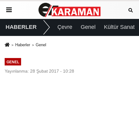
HABERLER
Çevre
Genel
Kültür Sanat
Haberler
Genel
GENEL
Yayınlanma: 28 Şubat 2017 - 10:28