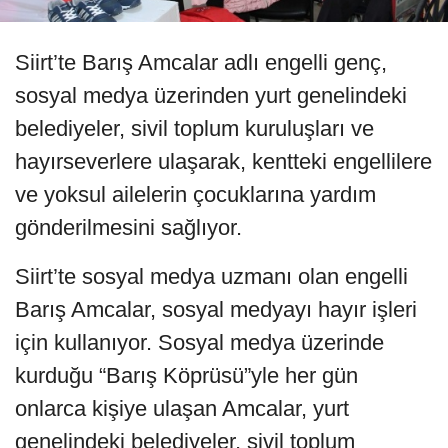
Siirt’te Barış Amcalar adlı engelli genç,
sosyal medya üzerinden yurt genelindeki
belediyeler, sivil toplum kuruluşları ve
hayırseverlere ulaşarak, kentteki engellilere
ve yoksul ailelerin çocuklarına yardım
gönderilmesini sağlıyor.
Siirt’te sosyal medya uzmanı olan engelli
Barış Amcalar, sosyal medyayı hayır işleri
için kullanıyor. Sosyal medya üzerinde
kurduğu “Barış Köprüsü”yle her gün
onlarca kişiye ulaşan Amcalar, yurt
genelindeki belediyeler, sivil toplum