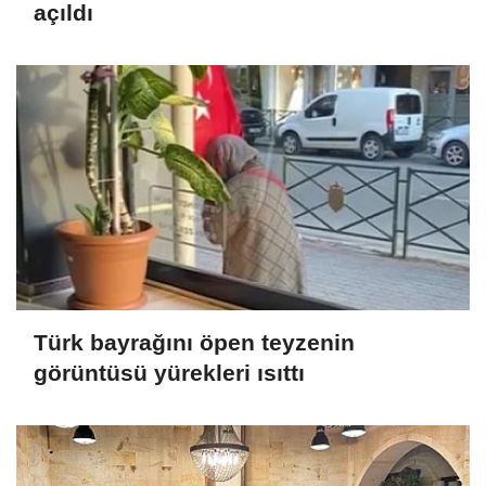
açıldı
Türk bayrağını öpen teyzenin
görüntüsü yürekleri ısıttı