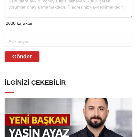
Gönder
İLGINIZI ÇEKEBILIR