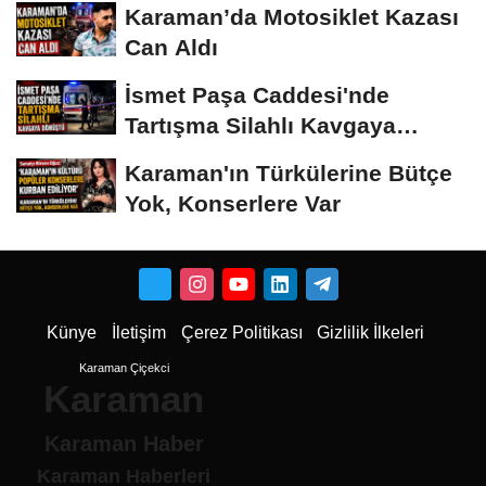
Karaman’da Motosiklet Kazası
Can Aldı
İsmet Paşa Caddesi'nde
Tartışma Silahlı Kavgaya
Dönüştü
Karaman'ın Türkülerine Bütçe
Yok, Konserlere Var
Künye
İletişim
Çerez Politikası
Gizlilik İlkeleri
Karaman Çiçekci
Karaman
Karaman Haber
Karaman Haberleri