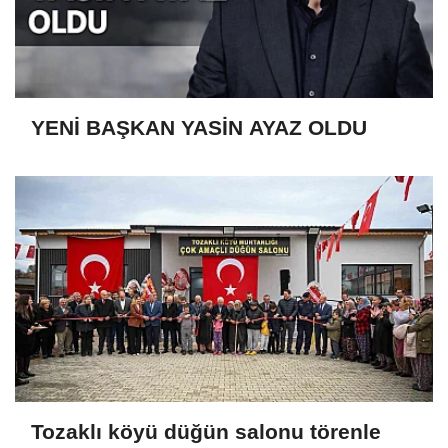
YENİ BAŞKAN YASİN AYAZ OLDU
Tozaklı köyü düğün salonu törenle