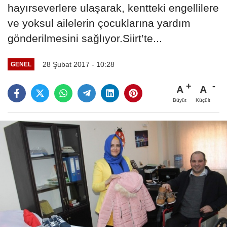
hayırseverlere ulaşarak, kentteki engellilere
ve yoksul ailelerin çocuklarına yardım
gönderilmesini sağlıyor.Siirt’te...
28 Şubat 2017 - 10:28
GENEL
A
A
Büyüt
Küçült