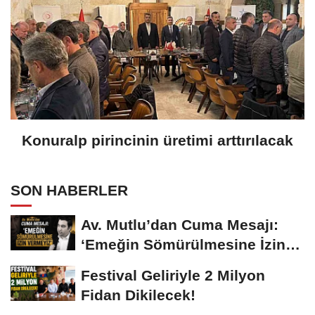
Konuralp pirincinin üretimi arttırılacak
SON HABERLER
Av. Mutlu’dan Cuma Mesajı:
‘Emeğin Sömürülmesine İzin
Vermeyiz’...
Festival Geliriyle 2 Milyon
Fidan Dikilecek!