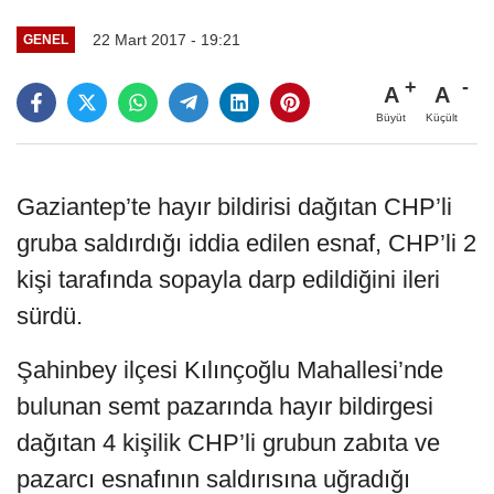
22 Mart 2017 - 19:21
GENEL
A
A
Büyüt
Küçült
Gaziantep’te hayır bildirisi dağıtan CHP’li
gruba saldırdığı iddia edilen esnaf, CHP’li 2
kişi tarafında sopayla darp edildiğini ileri
sürdü.
Şahinbey ilçesi Kılınçoğlu Mahallesi’nde
bulunan semt pazarında hayır bildirgesi
dağıtan 4 kişilik CHP’li grubun zabıta ve
pazarcı esnafının saldırısına uğradığı