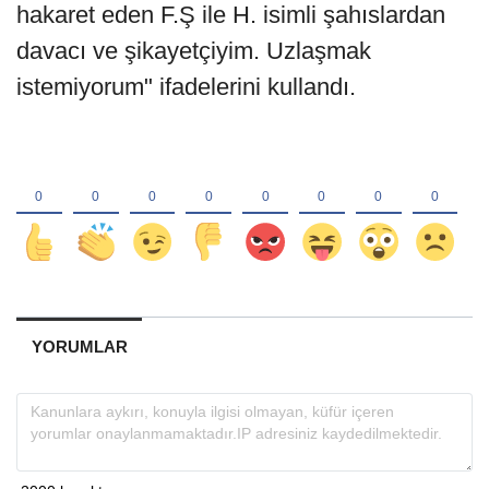
hakaret eden F.Ş ile H. isimli şahıslardan
davacı ve şikayetçiyim. Uzlaşmak
istemiyorum" ifadelerini kullandı.
YORUMLAR