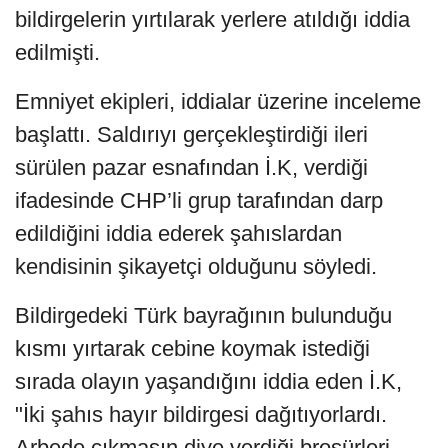
bildirgelerin yırtılarak yerlere atıldığı iddia
edilmişti.
Emniyet ekipleri, iddialar üzerine inceleme
başlattı. Saldırıyı gerçekleştirdiği ileri
sürülen pazar esnafından İ.K, verdiği
ifadesinde CHP’li grup tarafından darp
edildiğini iddia ederek şahıslardan
kendisinin şikayetçi olduğunu söyledi.
Bildirgedeki Türk bayrağının bulunduğu
kısmı yırtarak cebine koymak istediği
sırada olayın yaşandığını iddia eden İ.K,
"İki şahıs hayır bildirgesi dağıtıyorlardı.
Arbede çıkmasın diye verdiği broşürleri