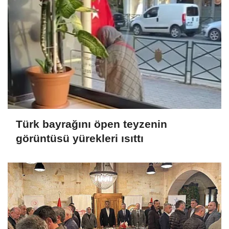
Türk bayrağını öpen teyzenin
görüntüsü yürekleri ısıttı