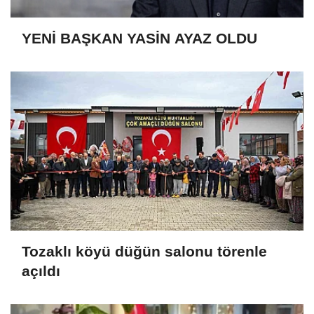
YENİ BAŞKAN YASİN AYAZ OLDU
Tozaklı köyü düğün salonu törenle
açıldı