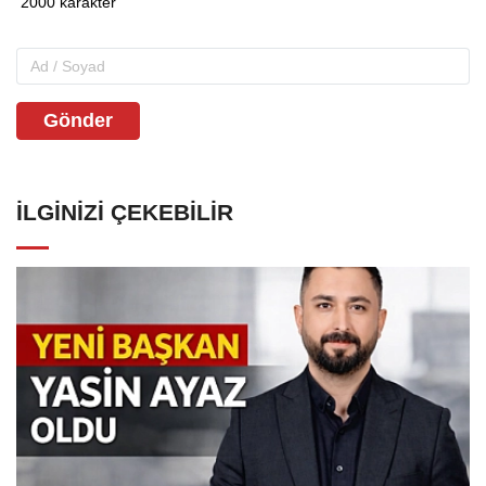
Gönder
İLGINIZI ÇEKEBILIR