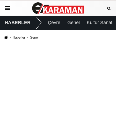
HABERLER
Çevre
Genel
Kültür Sanat
Haberler
Genel