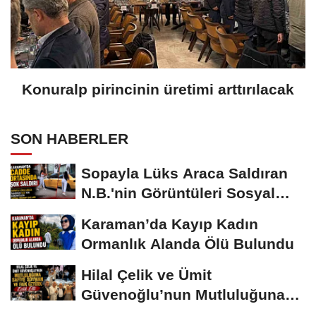
Konuralp pirincinin üretimi arttırılacak
SON HABERLER
Sopayla Lüks Araca Saldıran
N.B.'nin Görüntüleri Sosyal
Medyayı...
Karaman’da Kayıp Kadın
Ormanlık Alanda Ölü Bulundu
Hilal Çelik ve Ümit
Güvenoğlu’nun Mutluluğuna
Safiye Soyman ve...