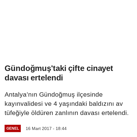
Gündoğmuş'taki çifte cinayet
davası ertelendi
Antalya’nın Gündoğmuş ilçesinde
kayınvalidesi ve 4 yaşındaki baldızını av
tüfeğiyle öldüren zanlının davası ertelendi.
16 Mart 2017 - 18:44
GENEL