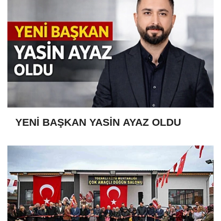
YENİ BAŞKAN YASİN AYAZ OLDU