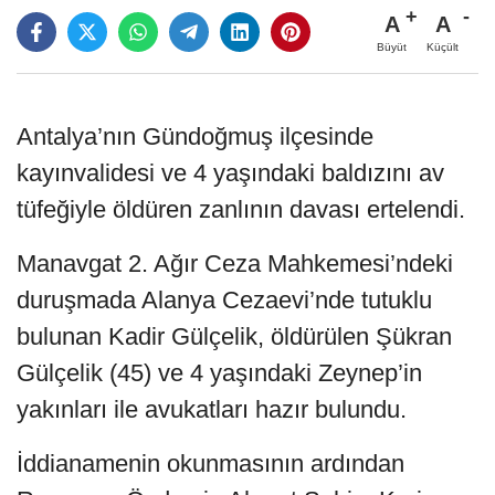
A
A
Büyüt
Küçült
Antalya’nın Gündoğmuş ilçesinde
kayınvalidesi ve 4 yaşındaki baldızını av
tüfeğiyle öldüren zanlının davası ertelendi.
Manavgat 2. Ağır Ceza Mahkemesi’ndeki
duruşmada Alanya Cezaevi’nde tutuklu
bulunan Kadir Gülçelik, öldürülen Şükran
Gülçelik (45) ve 4 yaşındaki Zeynep’in
yakınları ile avukatları hazır bulundu.
İddianamenin okunmasının ardından