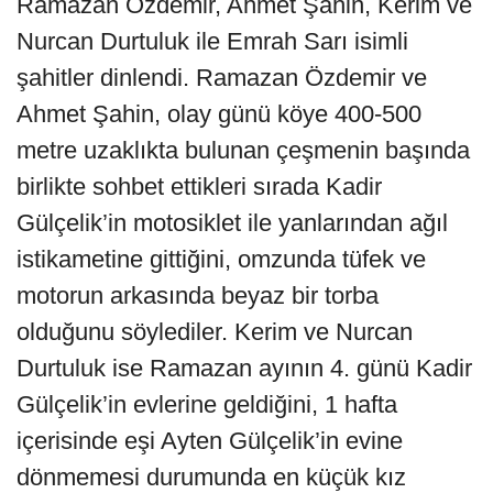
Ramazan Özdemir, Ahmet Şahin, Kerim ve
Nurcan Durtuluk ile Emrah Sarı isimli
şahitler dinlendi. Ramazan Özdemir ve
Ahmet Şahin, olay günü köye 400-500
metre uzaklıkta bulunan çeşmenin başında
birlikte sohbet ettikleri sırada Kadir
Gülçelik’in motosiklet ile yanlarından ağıl
istikametine gittiğini, omzunda tüfek ve
motorun arkasında beyaz bir torba
olduğunu söylediler. Kerim ve Nurcan
Durtuluk ise Ramazan ayının 4. günü Kadir
Gülçelik’in evlerine geldiğini, 1 hafta
içerisinde eşi Ayten Gülçelik’in evine
dönmemesi durumunda en küçük kız