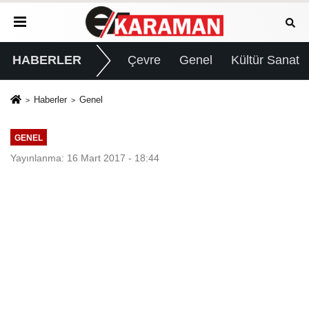
HABERLER
Çevre
Genel
Kültür Sanat
Haberler
Genel
GENEL
Yayınlanma: 16 Mart 2017 - 18:44