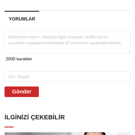
YORUMLAR
Gönder
İLGINIZI ÇEKEBILIR