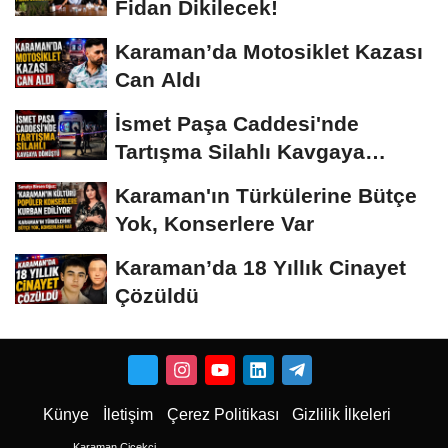
Fidan Dikilecek!
Karaman’da Motosiklet Kazası
Can Aldı
İsmet Paşa Caddesi'nde
Tartışma Silahlı Kavgaya
Dönüştü
Karaman'ın Türkülerine Bütçe
Yok, Konserlere Var
Karaman’da 18 Yıllık Cinayet
Çözüldü
Künye
İletişim
Çerez Politikası
Gizlilik İlkeleri
Karaman Çiçekci