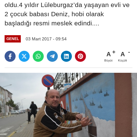
oldu.4 yıldır Lüleburgaz’da yaşayan evli ve
2 çocuk babası Deniz, hobi olarak
başladığı resmi meslek edindi....
03 Mart 2017 - 09:54
GENEL
A
A
Büyüt
Küçült