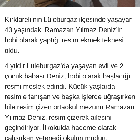
Kırklareli’nin Lüleburgaz ilçesinde yaşayan
43 yaşındaki Ramazan Yılmaz Deniz’in
hobi olarak yaptığı resim ekmek teknesi
oldu.
4 yıldır Lüleburgaz’da yaşayan evli ve 2
çocuk babası Deniz, hobi olarak başladığı
resmi meslek edindi. Küçük yaşlarda
resimle tanışan ve başka işlerde uğraşırken
bile resim çizen ortaokul mezunu Ramazan
Yılmaz Deniz, resim çizerek ailesini
geçindiriyor. İlkokulda hademe olarak
çalışırken yeteneği okulun müdürü