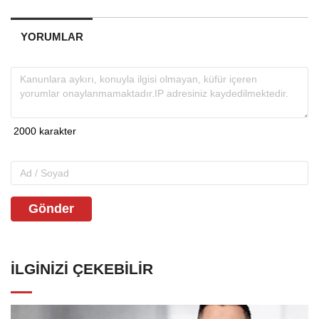
YORUMLAR
Gönder
İLGINIZI ÇEKEBILIR