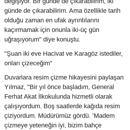
değişiyor. Bir günde de çıkarabilirim, iki
günde de çıkarabilirim. Ama özellikle tarih
olduğu zaman en ufak ayrıntılarını
kaçırmamak için onunla iki-üç gün
uğraşıyorum" diye konuştu.
"Şuan iki eve Hacivat ve Karagöz istediler,
onları çizeceğim"
Duvarlara resim çizme hikayesini paylaşan
Yılmaz, "Bir yıl önce başladım, General
Ferhat Akat İlkokulunda hizmetli olarak
çalışıyordum. Boş saatlerde kağıda resim
çiziyordum. Müdürümüz gördü. ’Madem
çizmeye yeteneğin iyi, bizim bahçe