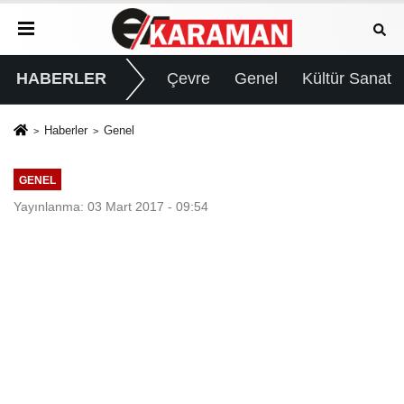
HABERLER
Çevre
Genel
Kültür Sanat
Haberler
Genel
GENEL
Yayınlanma: 03 Mart 2017 - 09:54