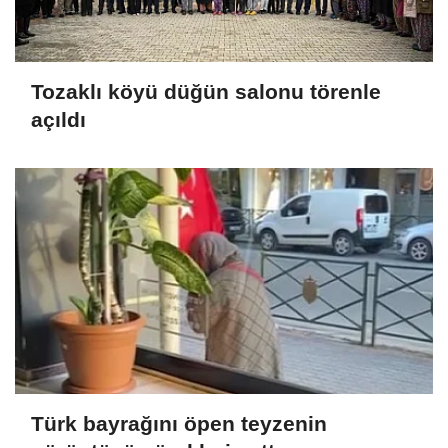
Tozaklı köyü düğün salonu törenle
açıldı
Türk bayrağını öpen teyzenin