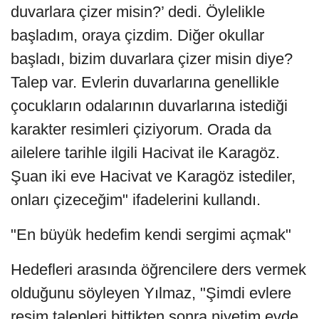
duvarlara çizer misin?’ dedi. Öylelikle
başladım, oraya çizdim. Diğer okullar
başladı, bizim duvarlara çizer misin diye?
Talep var. Evlerin duvarlarına genellikle
çocukların odalarının duvarlarına istediği
karakter resimleri çiziyorum. Orada da
ailelere tarihle ilgili Hacivat ile Karagöz.
Şuan iki eve Hacivat ve Karagöz istediler,
onları çizeceğim" ifadelerini kullandı.
"En büyük hedefim kendi sergimi açmak"
Hedefleri arasında öğrencilere ders vermek
olduğunu söyleyen Yılmaz, "Şimdi evlere
resim talepleri bittikten sonra niyetim evde