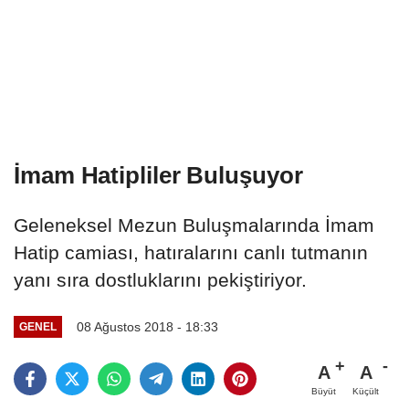
İmam Hatipliler Buluşuyor
Geleneksel Mezun Buluşmalarında İmam
Hatip camiası, hatıralarını canlı tutmanın
yanı sıra dostluklarını pekiştiriyor.
08 Ağustos 2018 - 18:33
GENEL
A
A
Büyüt
Küçült