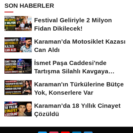
SON HABERLER
Festival Geliriyle 2 Milyon
Fidan Dikilecek!
Karaman’da Motosiklet Kazası
Can Aldı
İsmet Paşa Caddesi'nde
Tartışma Silahlı Kavgaya
Dönüştü
Karaman'ın Türkülerine Bütçe
Yok, Konserlere Var
Karaman’da 18 Yıllık Cinayet
Çözüldü