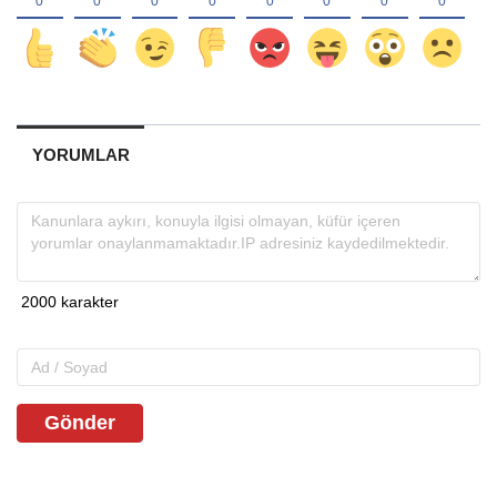
YORUMLAR
Gönder