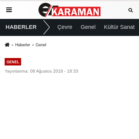
HABERLER
Çevre
Genel
Kültür Sanat
Haberler
Genel
GENEL
Yayınlanma: 08 Ağustos 2018 - 18:33