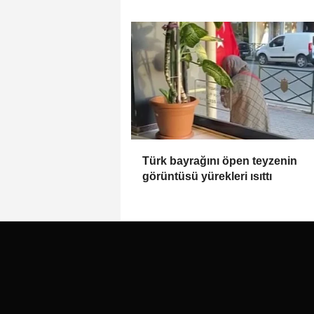
Türk bayrağını öpen teyzenin
görüntüsü yürekleri ısıttı