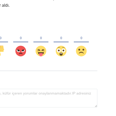
 aldı.