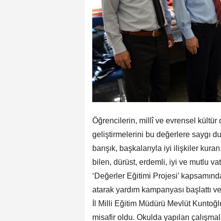
Öğrencilerin, millî ve evrensel kültür
geliştirmelerini bu değerlere saygı du
barışık, başkalarıyla iyi ilişkiler kur
bilen, dürüst, erdemli, iyi ve mutlu 
‘Değerler Eğitimi Projesi’ kapsamında
atarak yardım kampanyası başlattı ve y
İl Milli Eğitim Müdürü Mevlüt Kuntoğ
misafir oldu. Okulda yapılan çalışmal