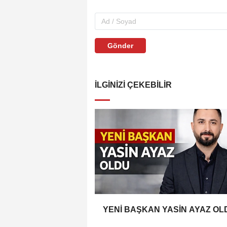
Gönder
İLGINIZI ÇEKEBILIR
YENİ BAŞKAN YASİN AYAZ OL