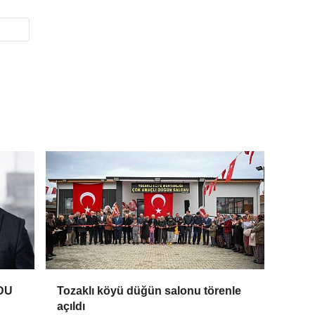
DU
Tozaklı köyü düğün salonu törenle
açıldı