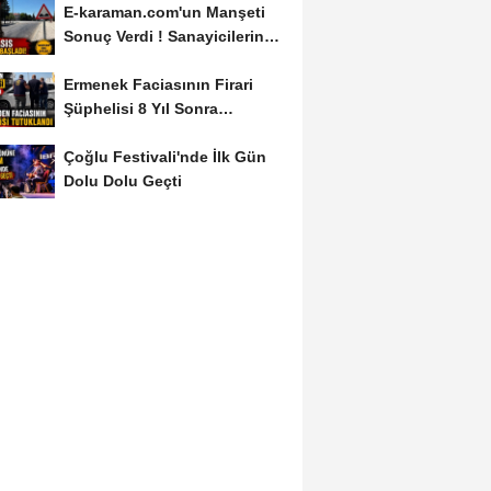
E-karaman.com'un Manşeti
Sonuç Verdi ! Sanayicilerin
İsyanı İşe...
Ermenek Faciasının Firari
Şüphelisi 8 Yıl Sonra
Yakalandı
Çoğlu Festivali'nde İlk Gün
Dolu Dolu Geçti