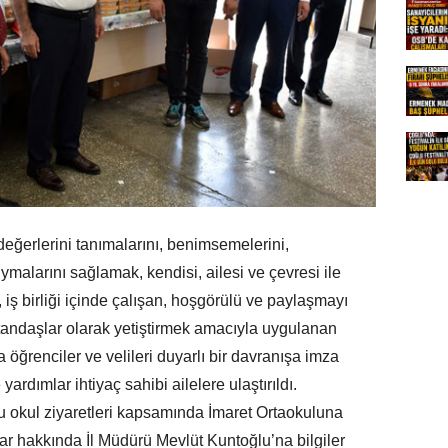
 değerlerini tanımalarını, benimsemelerini,
ymalarını sağlamak, kendisi, ailesi ve çevresi ile
an, iş birliği içinde çalışan, hoşgörülü ve paylaşmayı
vatandaşlar olarak yetiştirmek amacıyla uygulanan
 öğrenciler ve velileri duyarlı bir davranışa imza
ardımlar ihtiyaç sahibi ailelere ulaştırıldı.
lu okul ziyaretleri kapsamında İmaret Ortaokuluna
ar hakkında İl Müdürü Mevlüt Kuntoğlu’na bilgiler