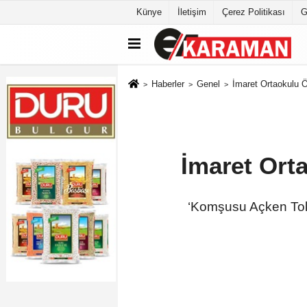
Künye
İletişim
Çerez Politikası
G
Haberler
Genel
İmaret Ortaokulu 
İmaret Ort
‘Komşusu Açken Tok