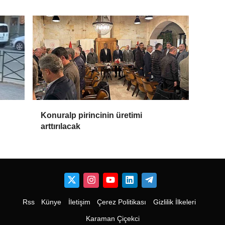
Konuralp pirincinin üretimi
arttırılacak
Rss
Künye
İletişim
Çerez Politikası
Gizlilik İlkeleri
Karaman Çiçekci