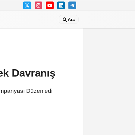
Ara
ek Davranış
ampanyası Düzenledi