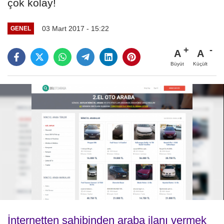
çok kolay!
03 Mart 2017 - 15:22
GENEL
A
A
Büyüt
Küçült
İnternetten sahibinden araba ilanı vermek