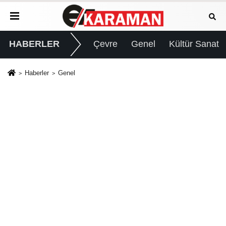
HABERLER
Çevre
Genel
Kültür Sanat
Haberler
Genel