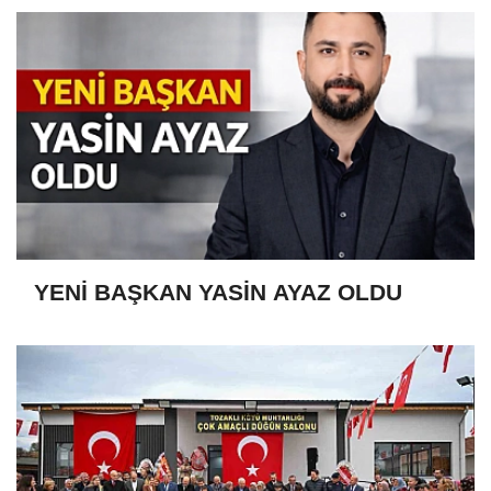
YENİ BAŞKAN YASİN AYAZ OLDU