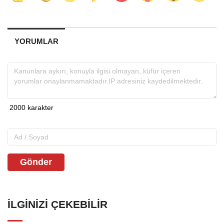
YORUMLAR
Gönder
İLGINIZI ÇEKEBILIR