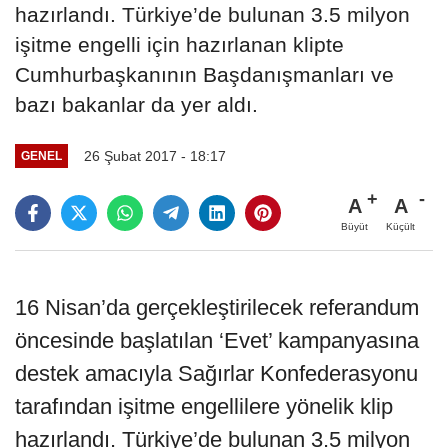
hazırlandı. Türkiye’de bulunan 3.5 milyon
işitme engelli için hazırlanan klipte
Cumhurbaşkanının Başdanışmanları ve
bazı bakanlar da yer aldı.
26 Şubat 2017 - 18:17
GENEL
A
A
Büyüt
Küçült
16 Nisan’da gerçekleştirilecek referandum
öncesinde başlatılan ‘Evet’ kampanyasına
destek amacıyla Sağırlar Konfederasyonu
tarafından işitme engellilere yönelik klip
hazırlandı. Türkiye’de bulunan 3.5 milyon