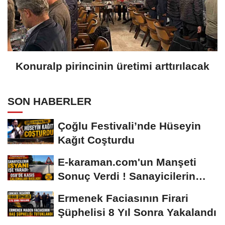
Konuralp pirincinin üretimi arttırılacak
SON HABERLER
Çoğlu Festivali’nde Hüseyin
Kağıt Coşturdu
E-karaman.com'un Manşeti
Sonuç Verdi ! Sanayicilerin
İsyanı İşe...
Ermenek Faciasının Firari
Şüphelisi 8 Yıl Sonra Yakalandı