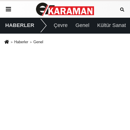
HABERLER
Çevre
Genel
Kültür Sanat
Haberler
Genel