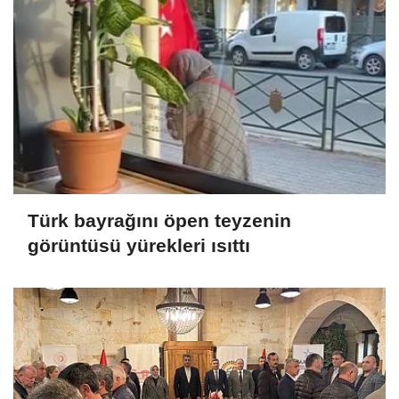
Türk bayrağını öpen teyzenin
görüntüsü yürekleri ısıttı