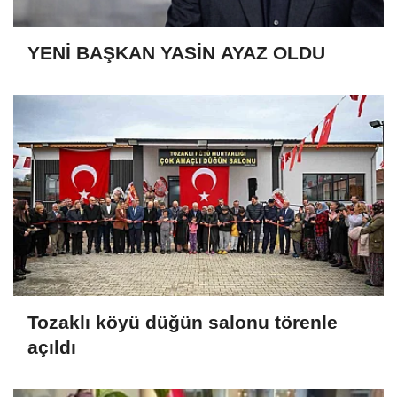
YENİ BAŞKAN YASİN AYAZ OLDU
Tozaklı köyü düğün salonu törenle
açıldı