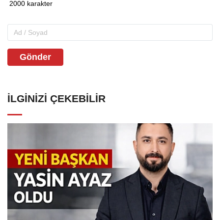
Gönder
İLGINIZI ÇEKEBILIR