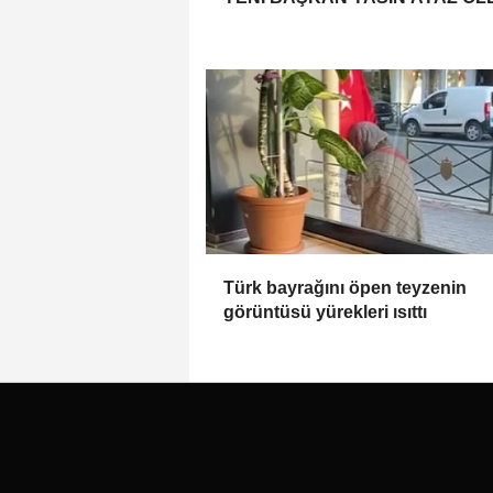
Türk bayrağını öpen teyzenin
görüntüsü yürekleri ısıttı