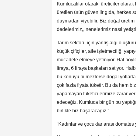
Kumlucalılar olarak, üreticiler olar
üretilen ürün güvenilir gıda, herkes 
duymadan yiyebilir. Biz doğal üretim 
dedelerimiz,, nenelerimiz nasıl yetişti
Tarım sektörü için yanlış algı oluştu
küçük çiftçiler, aile işletmeciliği y
mücadele etmeye yetmiyor. Hal böyle 
liraya, 6 liraya başkaları satıyor. Ha
bu konuyu bilmezlerse doğal yollarla ü
çok fazla fiyata tüketir. Bu da hem b
yapamayan tüketicilerimize zarar veri
edeceğiz. Kumluca bir gün bu yaptığı 
birlikte biz başaracağız.”
“Kadınlar ve çocuklar arası domates