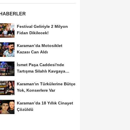
 HABERLER
Festival Geliriyle 2 Milyon
Fidan Dikilecek!
Karaman’da Motosiklet
Kazası Can Aldı
İsmet Paşa Caddesi'nde
Tartışma Silahlı Kavgaya
Dönüştü
Karaman'ın Türkülerine Bütçe
Yok, Konserlere Var
Karaman’da 18 Yıllık Cinayet
Çözüldü