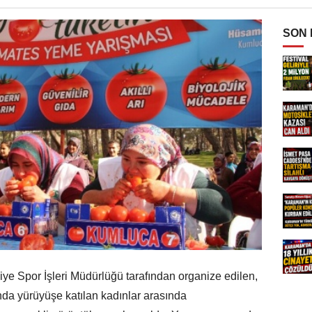
SON
ye Spor İşleri Müdürlüğü tarafından organize edilen,
da yürüyüşe katılan kadınlar arasında