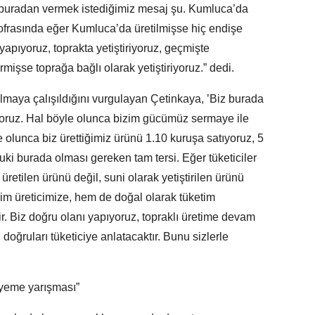
ak buradan vermek istediğimiz mesaj şu. Kumluca’da
sofrasında eğer Kumluca’da üretilmişse hiç endişe
yapıyoruz, toprakta yetiştiriyoruz, geçmişte
rmişse toprağa bağlı olarak yetiştiriyoruz.” dedi.
rulmaya çalışıldığını vurgulayan Çetinkaya, ’Biz burada
apıyoruz. Hal böyle olunca bizim gücümüz sermaye ile
olunca biz ürettiğimiz ürünü 1.10 kuruşa satıyoruz, 5
lbuki burada olması gereken tam tersi. Eğer tüketiciler
retilen ürünü değil, suni olarak yetiştirilen ürünü
izim üreticimize, hem de doğal olarak tüketim
r. Biz doğru olanı yapıyoruz, topraklı üretime devam
doğruları tüketiciye anlatacaktır. Bunu sizlerle
 yeme yarışması”