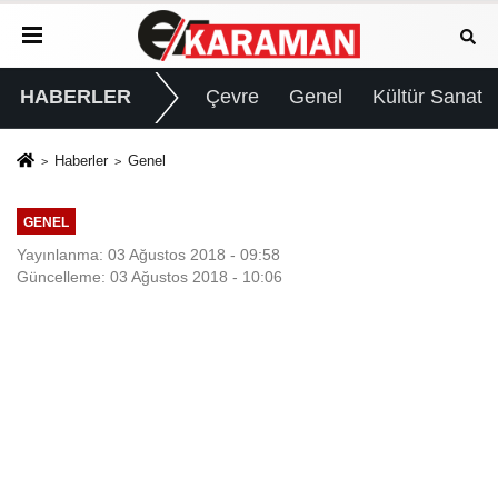
HABERLER
Çevre
Genel
Kültür Sanat
Haberler
Genel
GENEL
Yayınlanma: 03 Ağustos 2018 - 09:58
Güncelleme: 03 Ağustos 2018 - 10:06