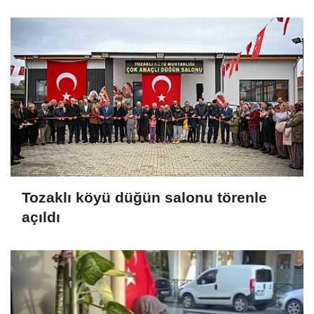
Tozaklı köyü düğün salonu törenle
açıldı