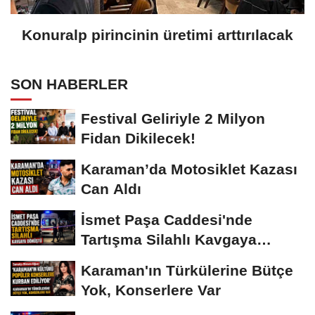
Konuralp pirincinin üretimi arttırılacak
SON HABERLER
Festival Geliriyle 2 Milyon
Fidan Dikilecek!
Karaman’da Motosiklet Kazası
Can Aldı
İsmet Paşa Caddesi'nde
Tartışma Silahlı Kavgaya
Dönüştü
Karaman'ın Türkülerine Bütçe
Yok, Konserlere Var