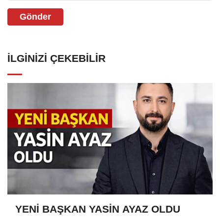
Gönder
İLGINIZI ÇEKEBILIR
YENİ BAŞKAN YASİN AYAZ OLDU