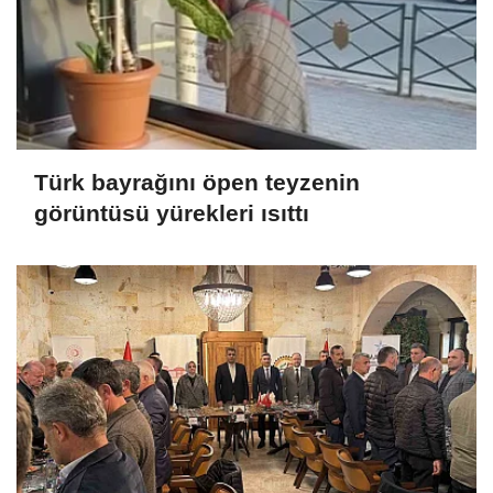
Türk bayrağını öpen teyzenin
görüntüsü yürekleri ısıttı