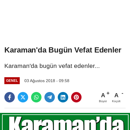
Karaman'da Bugün Vefat Edenler
Karaman'da bugün vefat edenler...
03 Ağustos 2018 - 09:58
GENEL
A
A
Büyüt
Küçült