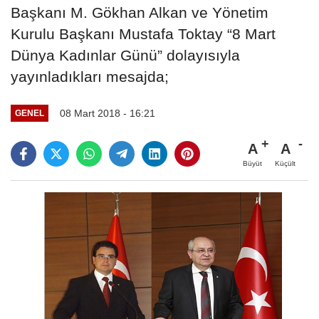
Başkanı M. Gökhan Alkan ve Yönetim
Kurulu Başkanı Mustafa Toktay “8 Mart
Dünya Kadınlar Günü” dolayısıyla
yayınladıkları mesajda;
08 Mart 2018 - 16:21
GENEL
A
A
Büyüt
Küçült