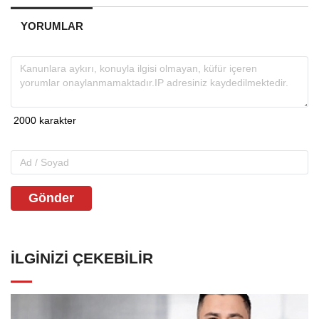
YORUMLAR
Gönder
İLGINIZI ÇEKEBILIR