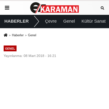
HABERLER
Çevre
Genel
Kültür Sanat
Haberler
Genel
GENEL
Yayınlanma: 08 Mart 2018 - 16:21