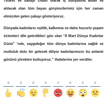
Ticaret ve Sanayi Odası olarak iş dünyasına atılan ve
atılacak olan tüm bayan girişimcilerimiz için her zaman
elimizden gelen çabayı gösteriyoruz.
Dünyada kadınların eşitlik, kalkınma ve daha huzurlu yaşam
özlemleri dile getirdikleri gün olan “8 Mart Dünya Kadınlar
Günü” 'nde, saygıdeğer tüm dünya kadınlarına sağlık ve
mutluluk dolu bir gelecek diliyor kadınlarımızın bu anlamlı
gününü yürekten kutluyoruz.” ifadelerine yer verdiler.