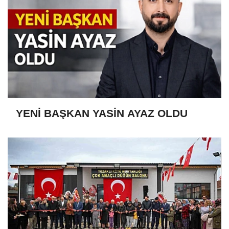
YENİ BAŞKAN YASİN AYAZ OLDU