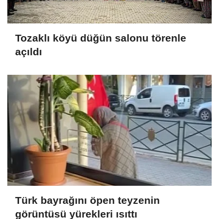
Tozaklı köyü düğün salonu törenle
açıldı
Türk bayrağını öpen teyzenin
görüntüsü yürekleri ısıttı