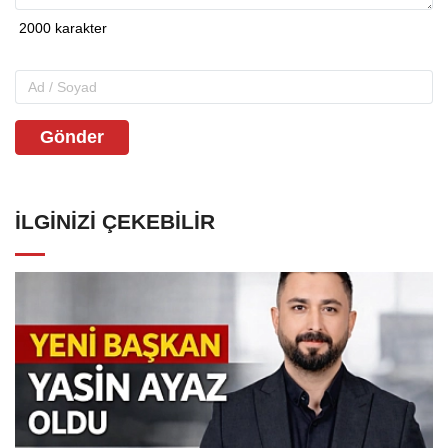
Gönder
İLGINIZI ÇEKEBILIR