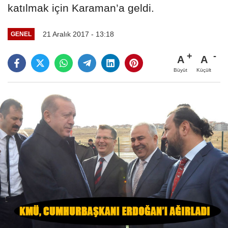
katılmak için Karaman’a geldi.
21 Aralık 2017 - 13:18
GENEL
A
A
Büyüt
Küçült