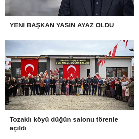
YENİ BAŞKAN YASİN AYAZ OLDU
Tozaklı köyü düğün salonu törenle
açıldı