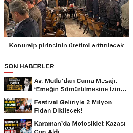
Konuralp pirincinin üretimi arttırılacak
SON HABERLER
Av. Mutlu’dan Cuma Mesajı:
‘Emeğin Sömürülmesine İzin
Vermeyiz’...
Festival Geliriyle 2 Milyon
Fidan Dikilecek!
Karaman’da Motosiklet Kazası
Can Aldı