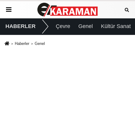
HABERLER
Çevre
Genel
Kültür Sanat
Haberler
Genel