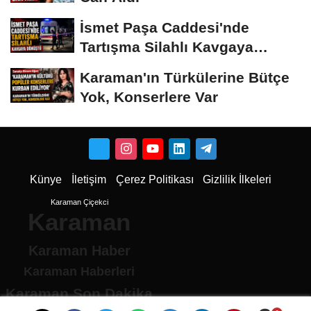
İsmet Paşa Caddesi'nde
Tartışma Silahlı Kavgaya
Dönüştü
Karaman'ın Türkülerine Bütçe
Yok, Konserlere Var
Künye
İletişim
Çerez Politikası
Gizlilik İlkeleri
Karaman Çiçekci
Karaman
Karaman Haber
Karaman Haberleri
Karaman Son Dakika