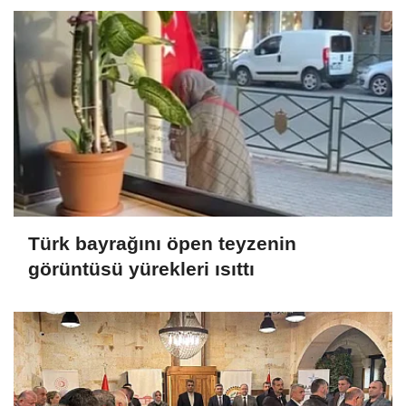
Türk bayrağını öpen teyzenin
görüntüsü yürekleri ısıttı