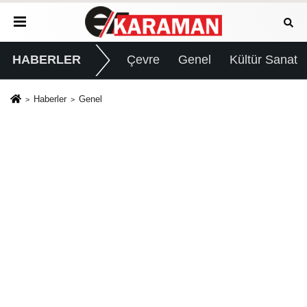
HABERLER
Çevre
Genel
Kültür Sanat
Haberler
Genel