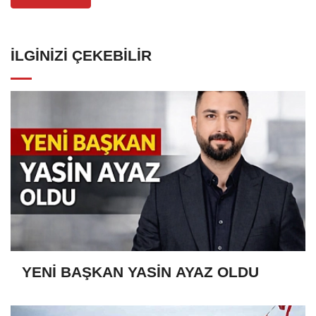
İLGINIZI ÇEKEBILIR
YENİ BAŞKAN YASİN AYAZ OLDU