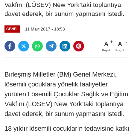
Vakfını (LÖSEV) New York’taki toplantıya
davet ederek, bir sunum yapmasını istedi.
11 Mart 2017 - 18:53
GENEL
A
A
Büyüt
Küçült
Birleşmiş Milletler (BM) Genel Merkezi,
lösemili çocuklara yönelik faaliyetler
yürüten Lösemili Çocuklar Sağlık ve Eğitim
Vakfını (LÖSEV) New York’taki toplantıya
davet ederek, bir sunum yapmasını istedi.
18 yıldır lösemili çocukların tedavisine katkı