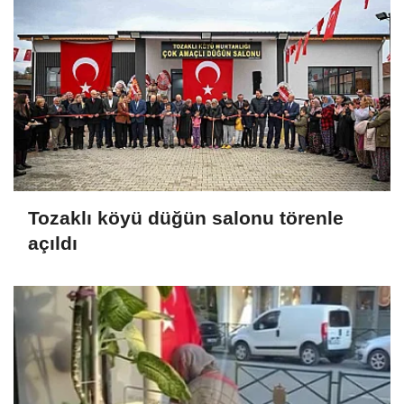
Tozaklı köyü düğün salonu törenle
açıldı