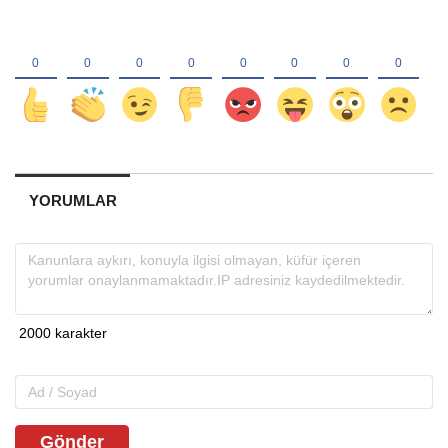
YORUMLAR
Gönder