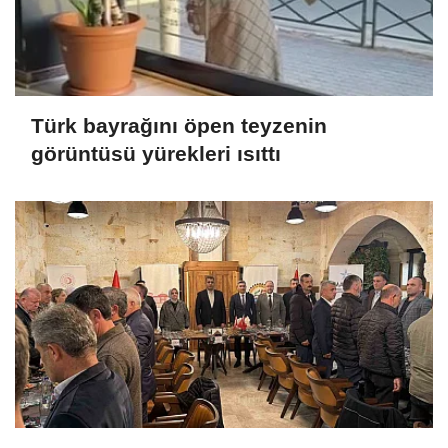
Türk bayrağını öpen teyzenin
görüntüsü yürekleri ısıttı