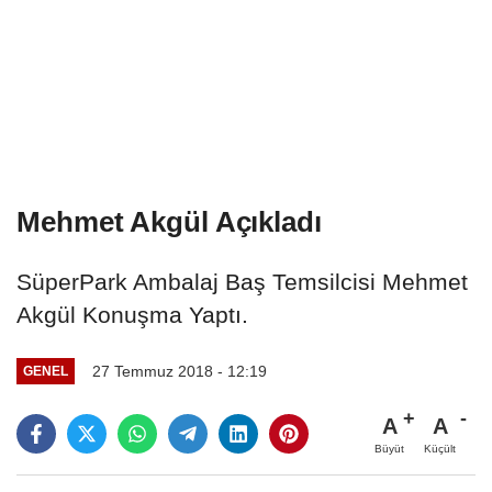
Mehmet Akgül Açıkladı
SüperPark Ambalaj Baş Temsilcisi Mehmet
Akgül Konuşma Yaptı.
27 Temmuz 2018 - 12:19
GENEL
A
A
Büyüt
Küçült