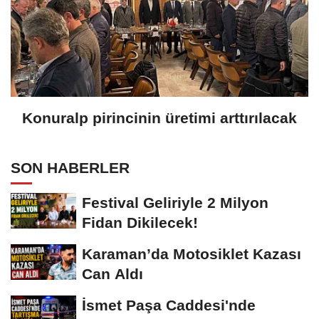
Konuralp pirincinin üretimi arttırılacak
SON HABERLER
Festival Geliriyle 2 Milyon
Fidan Dikilecek!
Karaman’da Motosiklet Kazası
Can Aldı
İsmet Paşa Caddesi'nde