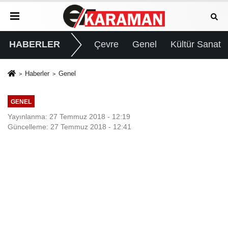
HABERLER
Çevre
Genel
Kültür Sanat
Haberler
Genel
GENEL
Yayınlanma: 27 Temmuz 2018 - 12:19
Güncelleme: 27 Temmuz 2018 - 12:41