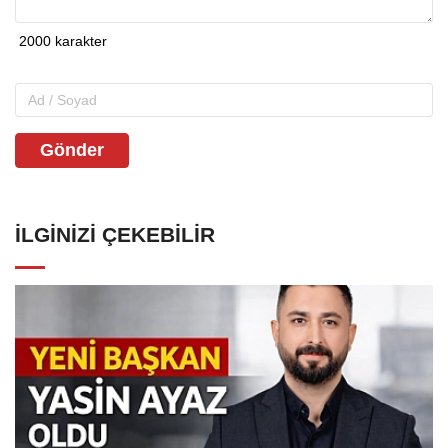
Gönder
İLGINIZI ÇEKEBILIR