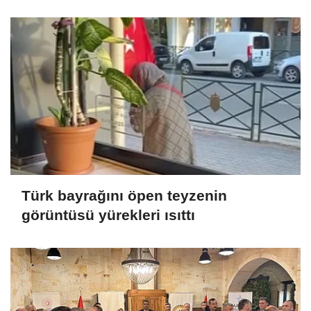
Türk bayrağını öpen teyzenin
görüntüsü yürekleri ısıttı