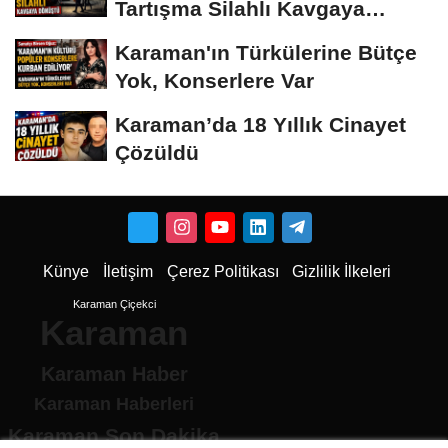
Tartışma Silahlı Kavgaya
Dönüştü
Karaman'ın Türkülerine Bütçe
Yok, Konserlere Var
Karaman’da 18 Yıllık Cinayet
Çözüldü
Künye
İletişim
Çerez Politikası
Gizlilik İlkeleri
Karaman Çiçekci
Karaman
Karaman Haber
Karaman Haberleri
Karaman Son Dakika