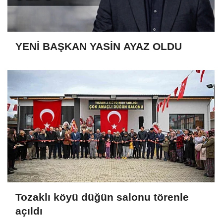
YENİ BAŞKAN YASİN AYAZ OLDU
Tozaklı köyü düğün salonu törenle
açıldı