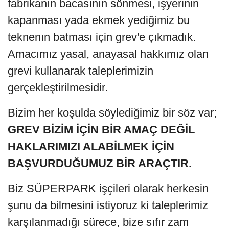
fabrikanın bacasının sönmesi, işyerinin
kapanması yada ekmek yediğimiz bu
teknenın batması için grev'e çıkmadık.
Amacımız yasal, anayasal hakkımız olan
grevi kullanarak taleplerimizin
gerçekleştirilmesidir.
Bizim her koşulda söylediğimiz bir söz var;
GREV BİZİM İÇİN BİR AMAÇ DEĞİL
HAKLARIMIZI ALABİLMEK İÇİN
BAŞVURDUĞUMUZ BİR ARAÇTIR.
Biz SÜPERPARK işçileri olarak herkesin
şunu da bilmesini istiyoruz ki taleplerimiz
karşılanmadığı sürece, bize sıfır zam