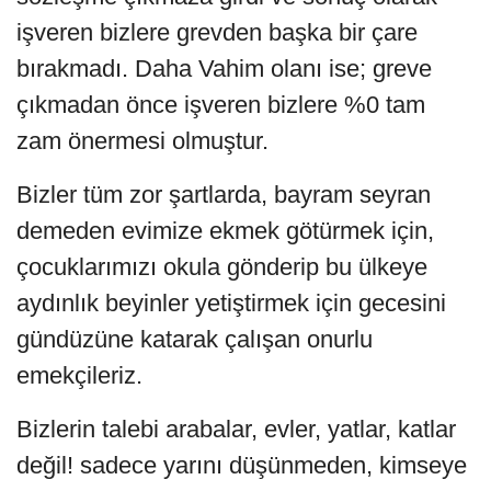
işveren bizlere grevden başka bir çare
bırakmadı. Daha Vahim olanı ise; greve
çıkmadan önce işveren bizlere %0 tam
zam önermesi olmuştur.
Bizler tüm zor şartlarda, bayram seyran
demeden evimize ekmek götürmek için,
çocuklarımızı okula gönderip bu ülkeye
aydınlık beyinler yetiştirmek için gecesini
gündüzüne katarak çalışan onurlu
emekçileriz.
Bizlerin talebi arabalar, evler, yatlar, katlar
değil! sadece yarını düşünmeden, kimseye