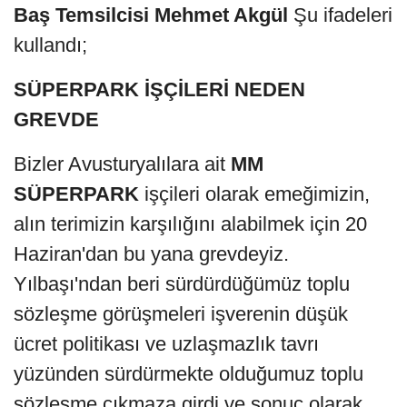
Baş Temsilcisi Mehmet Akgül
Şu ifadeleri
kullandı;
SÜPERPARK İŞÇİLERİ NEDEN
GREVDE
Bizler Avusturyalılara ait
MM
SÜPERPARK
işçileri olarak emeğimizin,
alın terimizin karşılığını alabilmek için 20
Haziran'dan bu yana grevdeyiz.
Yılbaşı'ndan beri sürdürdüğümüz toplu
sözleşme görüşmeleri işverenin düşük
ücret politikası ve uzlaşmazlık tavrı
yüzünden sürdürmekte olduğumuz toplu
sözleşme çıkmaza girdi ve sonuç olarak