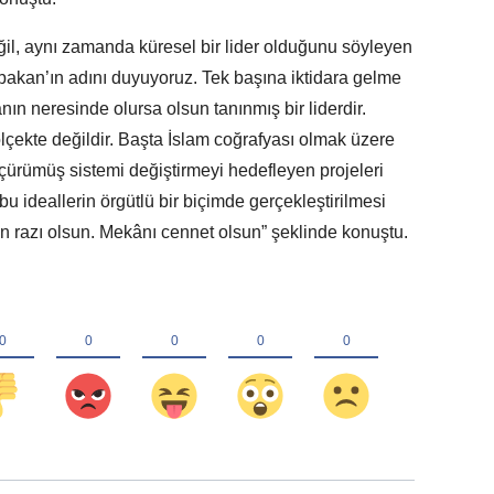
eğil, aynı zamanda küresel bir lider olduğunu söyleyen
bakan’ın adını duyuyoruz. Tek başına iktidara gelme
nın neresinde olursa olsun tanınmış bir liderdir.
 ölçekte değildir. Başta İslam coğrafyası olmak üzere
ürümüş sistemi değiştirmeyi hedefleyen projeleri
bu ideallerin örgütlü bir biçimde gerçekleştirilmesi
an razı olsun. Mekânı cennet olsun” şeklinde konuştu.