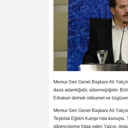
Memur-Sen Genel Başkanı Ali Yalçın,
dava adamlığıdır, adanmışlığıdır. Bizl
Erbakan demek istikamet ve özgüven
Memur-Sen Genel Başkanı Ali Yalçın,
Teşkilatı Eğitim Kampı’nda konuştu. Tü
öğrencilerine hitap eden Yalçın, ör