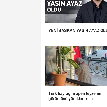
YENİ BAŞKAN YASİN AYAZ OL
Türk bayrağını öpen teyzenin
görüntüsü yürekleri ısıttı