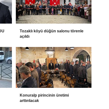
DU
Tozaklı köyü düğün salonu törenle
açıldı
Konuralp pirincinin üretimi
arttırılacak