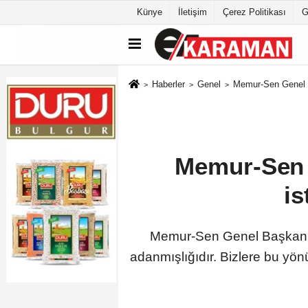
Künye
İletişim
Çerez Politikası
G
Haberler
Genel
Memur-Sen Genel B
Memur-Sen 
is
Memur-Sen Genel Başkanı A
adanmışlığıdır. Bizlere bu yön