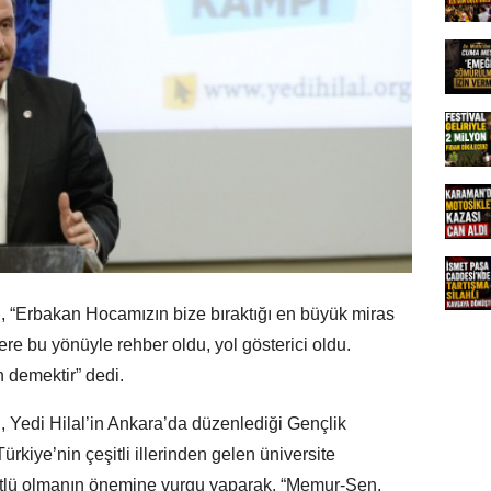
 “Erbakan Hocamızın bize bıraktığı en büyük miras
ere bu yönüyle rehber oldu, yol gösterici oldu.
 demektir” dedi.
 Yedi Hilal’in Ankara’da düzenlediği Gençlik
rkiye’nin çeşitli illerinden gelen üniversite
gütlü olmanın önemine vurgu yaparak, “Memur-Sen,