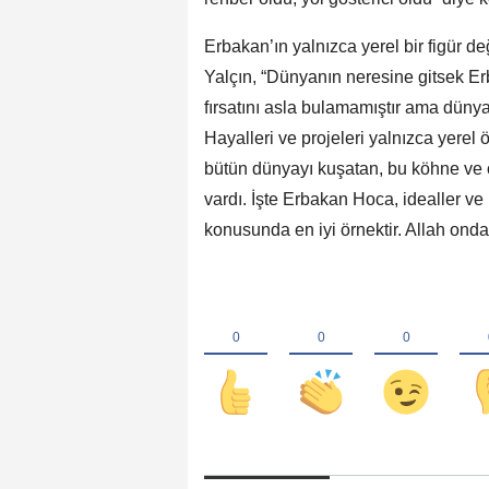
Erbakan’ın yalnızca yerel bir figür d
Yalçın, “Dünyanın neresine gitsek Er
fırsatını asla bulamamıştır ama dünya
Hayalleri ve projeleri yalnızca yerel
bütün dünyayı kuşatan, bu köhne ve ç
vardı. İşte Erbakan Hoca, idealler ve 
konusunda en iyi örnektir. Allah ond