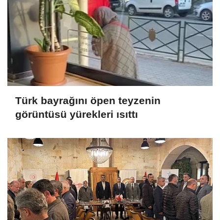
Türk bayrağını öpen teyzenin
görüntüsü yürekleri ısıttı