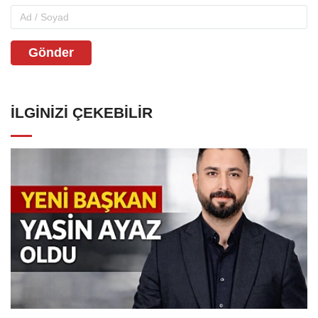
Gönder
İLGINIZI ÇEKEBILIR