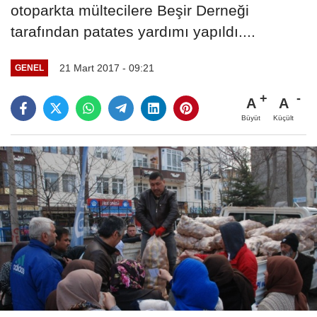
otoparkta mültecilere Beşir Derneği
tarafından patates yardımı yapıldı....
21 Mart 2017 - 09:21
GENEL
A
A
Büyüt
Küçült