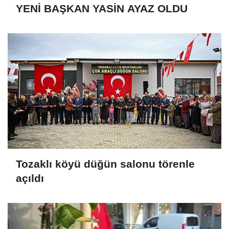
YENİ BAŞKAN YASİN AYAZ OLDU
Tozaklı köyü düğün salonu törenle
açıldı