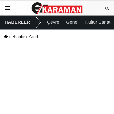
HABERLER
Çevre
Genel
Kültür Sanat
Haberler
Genel