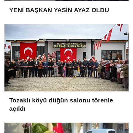
YENİ BAŞKAN YASİN AYAZ OLDU
Tozaklı köyü düğün salonu törenle
açıldı