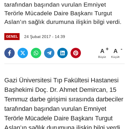
tarafından başından vurulan Emniyet
Terörle Mücadele Daire Başkanı Turgut
Aslan’ın sağlık durumuna ilişkin bilgi verdi.
24 Şubat 2017 - 14:39
GENEL
A
A
Büyüt
Küçült
Gazi Üniversitesi Tıp Fakültesi Hastanesi
Başhekimi Doç. Dr. Ahmet Demircan, 15
Temmuz darbe girişimi sırasında darbeciler
tarafından başından vurulan Emniyet
Terörle Mücadele Daire Başkanı Turgut
Aslan’ın sağlık durumuna ilişkin bilgi verdi.