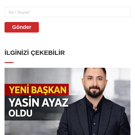
Gönder
İLGINIZI ÇEKEBILIR