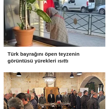
Türk bayrağını öpen teyzenin
görüntüsü yürekleri ısıttı