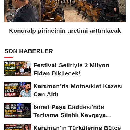
Konuralp pirincinin üretimi arttırılacak
SON HABERLER
Festival Geliriyle 2 Milyon
Fidan Dikilecek!
Karaman’da Motosiklet Kazası
Can Aldı
İsmet Paşa Caddesi'nde
Tartışma Silahlı Kavgaya
Dönüştü
Karaman'ın Türkülerine Bütçe