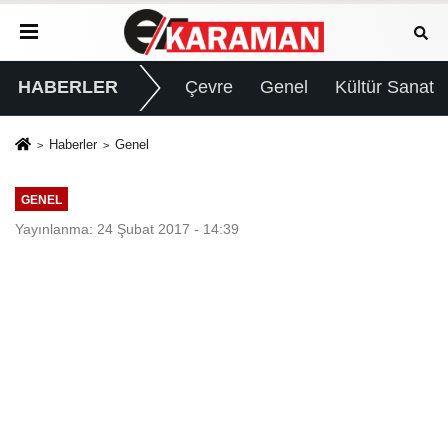
HABERLER
Çevre
Genel
Kültür Sanat
Haberler
Genel
GENEL
Yayınlanma: 24 Şubat 2017 - 14:39