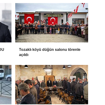
DU
Tozaklı köyü düğün salonu törenle
açıldı