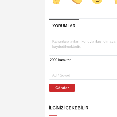
YORUMLAR
Gönder
İLGINIZI ÇEKEBILIR