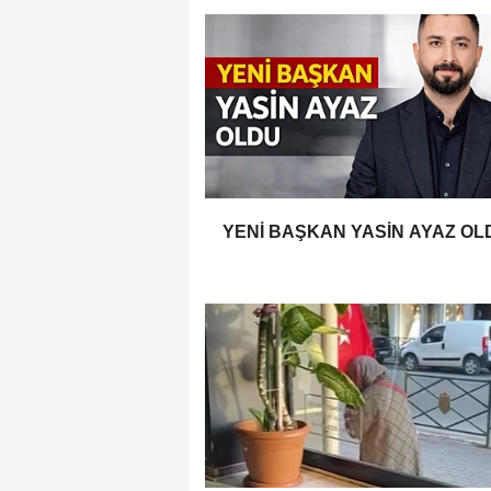
YENİ BAŞKAN YASİN AYAZ OL