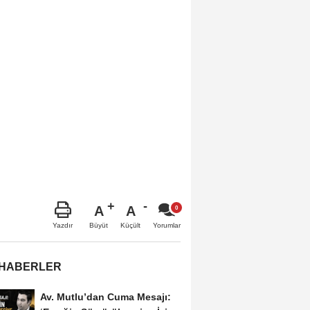
A
A
Büyüt
Küçült
Yazdır
Yorumlar
 HABERLER
Av. Mutlu’dan Cuma Mesajı: