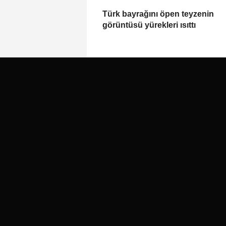
Türk bayrağını öpen teyzenin
görüntüsü yürekleri ısıttı