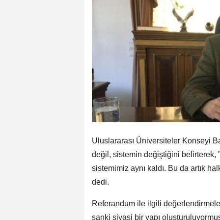
Uluslararası Üniversiteler Konseyi B
değil, sistemin değiştiğini belirtere
sistemimiz aynı kaldı. Bu da artık hal
dedi.
Referandum ile ilgili değerlendirmele
sanki siyasi bir yapı oluşturuluyormuş