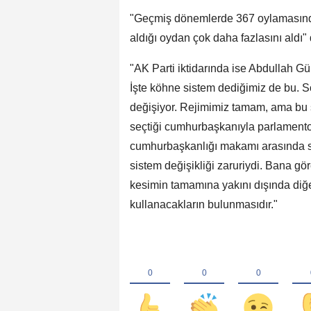
"Geçmiş dönemlerde 367 oylamasında
aldığı oydan çok daha fazlasını aldı"
"AK Parti iktidarında ise Abdullah Gü
İşte köhne sistem dediğimiz de bu. S
değişiyor. Rejimimiz tamam, ama bu s
seçtiği cumhurbaşkanıyla parlamento
cumhurbaşkanlığı makamı arasında sor
sistem değişikliği zaruriydi. Bana gör
kesimin tamamına yakını dışında diğ
kullanacakların bulunmasıdır."