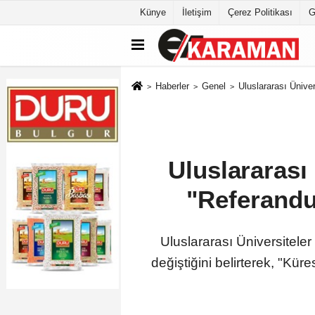
Künye
İletişim
Çerez Politikası
G
Haberler
Genel
Uluslararası Üniver
Uluslararası
"Referandum
Uluslararası Üniversitele
değiştiğini belirterek, "Kü