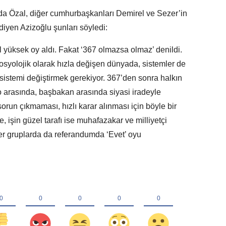
 Özal, diğer cumhurbaşkanları Demirel ve Sezer’in
 diyen Azizoğlu şunları söyledi:
l yüksek oy aldı. Fakat ‘367 olmazsa olmaz’ denildi.
osyolojik olarak hızla değişen dünyada, sistemler de
istemi değiştirmek gerekiyor. 367’den sonra halkın
 arasında, başbakan arasında siyasi iradeyle
un çıkmaması, hızlı karar alınması için böyle bir
e, işin güzel tarafı ise muhafazakar ve milliyetçi
er gruplarda da referandumda ‘Evet’ oyu