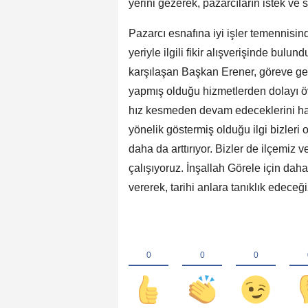
yerini gezerek, pazarcıların istek ve sı
Pazarcı esnafına iyi işler temennisi
yeriyle ilgili fikir alışverişinde bulu
karşılaşan Başkan Erener, göreve geld
yapmış olduğu hizmetlerden dolayı öv
hız kesmeden devam edeceklerini hat
yönelik göstermiş olduğu ilgi bizler
daha da arttırıyor. Bizler de ilçemiz
çalışıyoruz. İnşallah Görele için daha
vererek, tarihi anlara tanıklık edeceği