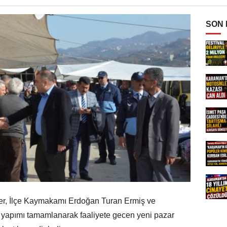
SON
er, İlçe Kaymakamı Erdoğan Turan Ermiş ve
n yapımı tamamlanarak faaliyete gecen yeni pazar