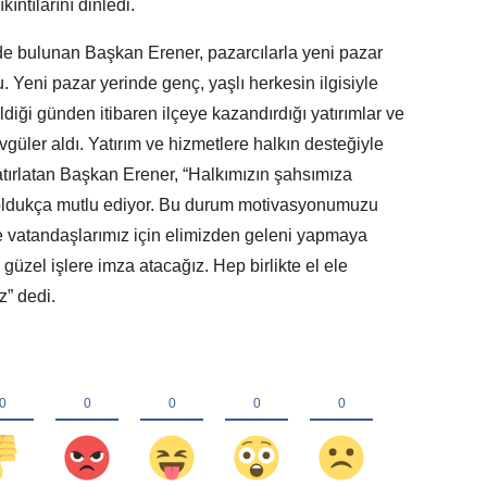
kıntılarını dinledi.
nde bulunan Başkan Erener, pazarcılarla yeni pazar
ndu. Yeni pazar yerinde genç, yaşlı herkesin ilgisiyle
iği günden itibaren ilçeye kazandırdığı yatırımlar ve
güler aldı. Yatırım ve hizmetlere halkın desteğiyle
ırlatan Başkan Erener, “Halkımızın şahsımıza
i oldukça mutlu ediyor. Bu durum motivasyonumuzu
 ve vatandaşlarımız için elimizden geleni yapmaya
 güzel işlere imza atacağız. Hep birlikte el ele
z” dedi.