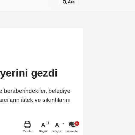
Ara
yerini gezdi
 beraberindekiler, belediye
ların istek ve sıkıntılarını
A
A
Büyüt
Küçült
Yazdır
Yorumlar