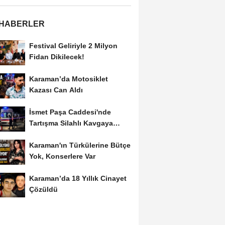
 HABERLER
Festival Geliriyle 2 Milyon
Fidan Dikilecek!
Karaman’da Motosiklet
Kazası Can Aldı
İsmet Paşa Caddesi'nde
Tartışma Silahlı Kavgaya
Dönüştü
Karaman'ın Türkülerine Bütçe
Yok, Konserlere Var
Karaman’da 18 Yıllık Cinayet
Çözüldü