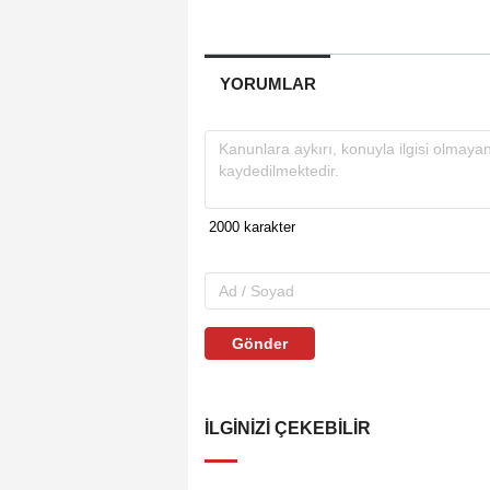
YORUMLAR
Gönder
İLGINIZI ÇEKEBILIR