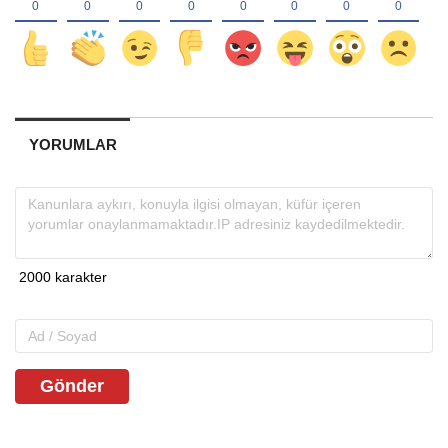
YORUMLAR
Gönder