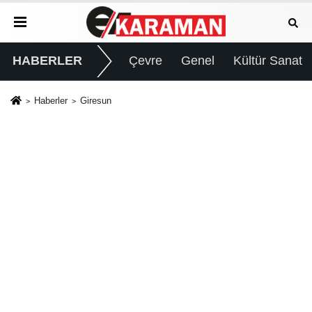
HABERLER
Çevre
Genel
Kültür Sanat
Haberler
Giresun