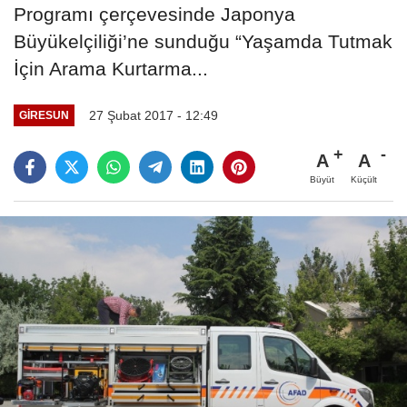
Programı çerçevesinde Japonya
Büyükelçiliği’ne sunduğu “Yaşamda Tutmak
İçin Arama Kurtarma...
27 Şubat 2017 - 12:49
GIRESUN
A
A
Büyüt
Küçült