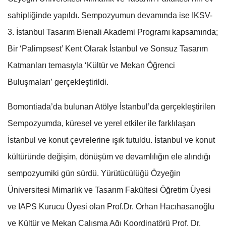
sahipliğinde yapıldı. Sempozyumun devamında ise IKSV-
3. İstanbul Tasarım Bienali Akademi Programı kapsamında;
Bir ‘Palimpsest’ Kent Olarak İstanbul ve Sonsuz Tasarım
Katmanları temasıyla ‘Kültür ve Mekan Öğrenci
Buluşmaları’ gerçekleştirildi.
Bomontiada’da bulunan Atölye İstanbul’da gerçekleştirilen
Sempozyumda, küresel ve yerel etkiler ile farklılaşan
İstanbul ve konut çevrelerine ışık tutuldu. İstanbul ve konut
kültüründe değişim, dönüşüm ve devamlılığın ele alındığı
sempozyumiki gün sürdü. Yürütücülüğü Özyeğin
Üniversitesi Mimarlık ve Tasarım Fakültesi Öğretim Üyesi
ve IAPS Kurucu Üyesi olan Prof.Dr. Orhan Hacıhasanoğlu
ve Kültür ve Mekan Çalışma Ağı Koordinatörü Prof. Dr.