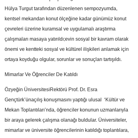
Hülya Turgut tarafından düzenlenen sempozyumda,
kentsel mekandan konut ölçeğine kadar günümüz konut
çevreleri üzerine kuramsal ve uygulamalı araştırma
çalışmaları masaya yatırıldı;evin sosyal bir kavram olarak
önemi ve kentteki sosyal ve kültürel ilişkileri anlamak için
ortaya koyduğu olgular, sorunlar ve sonuçları tartışıldı.
Mimarlar Ve Öğrenciler De Katıldı
Özyeğin ÜniversitesiRektörü Prof. Dr. Esra
Gençtürk’ünaçılış konuşmasını yaptığı ulusal ‘Kültür ve
Mekan Toplantıları’nda, öğrenciler konunun uzmanlarıyla
bir araya gelerek çalışma olanağı buldular. Üniversiteler,
mimarlar ve üniversite öğrencilerinin katıldığı toplantılara,