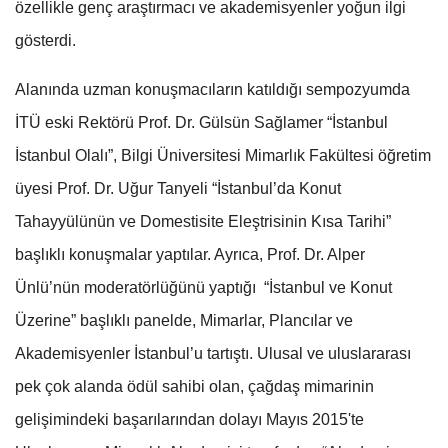
özellikle genç araştırmacı ve akademisyenler yoğun ilgi
gösterdi.
Alanında uzman konuşmacıların katıldığı sempozyumda
İTÜ eski Rektörü Prof. Dr. Gülsün Sağlamer “İstanbul
İstanbul Olalı”, Bilgi Üniversitesi Mimarlık Fakültesi öğretim
üyesi Prof. Dr. Uğur Tanyeli “İstanbul’da Konut
Tahayyülünün ve Domestisite Eleştrisinin Kısa Tarihi”
başlıklı konuşmalar yaptılar. Ayrıca, Prof. Dr. Alper
Ünlü’nün moderatörlüğünü yaptığı “İstanbul ve Konut
Üzerine” başlıklı panelde, Mimarlar, Plancılar ve
Akademisyenler İstanbul’u tartıştı. Ulusal ve uluslararası
pek çok alanda ödül sahibi olan, çağdaş mimarinin
gelişimindeki başarılarından dolayı Mayıs 2015'te