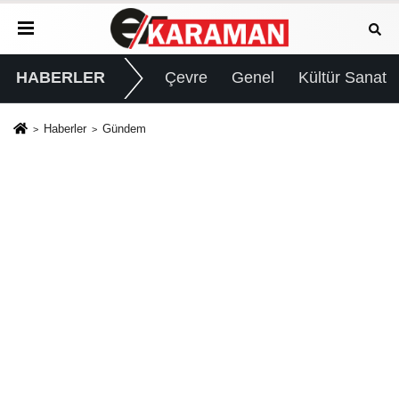
HABERLER
Çevre
Genel
Kültür Sanat
Haberler
Gündem