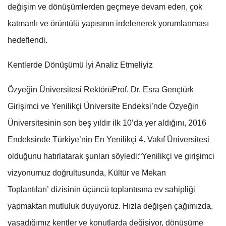
değişim ve dönüşümlerden geçmeye devam eden, çok
katmanlı ve örüntülü yapısının irdelenerek yorumlanması
hedeflendi.
Kentlerde Dönüşümü İyi Analiz Etmeliyiz
Özyeğin Üniversitesi RektörüProf. Dr. Esra Gençtürk
Girişimci ve Yenilikçi Üniversite Endeksi’nde Özyeğin
Üniversitesinin son beş yıldır ilk 10’da yer aldığını, 2016
Endeksinde Türkiye’nin En Yenilikçi 4. Vakıf Üniversitesi
olduğunu hatırlatarak şunları söyledi:“Yenilikçi ve girişimci
vizyonumuz doğrultusunda, Kültür ve Mekan
Toplantıları’ dizisinin üçüncü toplantısına ev sahipliği
yapmaktan mutluluk duyuyoruz. Hızla değişen çağımızda,
yaşadığımız kentler ve konutlarda değişiyor, dönüşüme