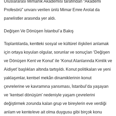
Uluslararası Mimarlık Akademisi tarafından “Akademi
Profesörü” unvanı verilen ünlü Mimar Emre Arolat da
panelistler arasında yer aldı.
Değişen Ve Dönüşen İstanbul’a Bakış
Toplantılarda, kentteki sosyal ve kültürel ilişkileri anlamak
için ortaya koyulan olgular, sorunlar ve sonuçları ‘Değişen
ve Dönüşen Kent ve Konut’ ile ‘Konut Alanlarında Kimlik ve
Aidiyet’ başlıkları altında tartışıldı. Konut politikaları ve yeni
yaklaşımlar, kentsel mekân dinamiklerinin konut
çevrelerine ve kavramına yansıması, İstanbul’da yaşayan
ve ‘kentsel dönüşüm’ nedeniyle yaşam çevrelerini
değiştirmek zorunda kalan grup ve bireylerin eve verdiği
anlam ve kente/eve ait olma duygusu gibi birçok konu