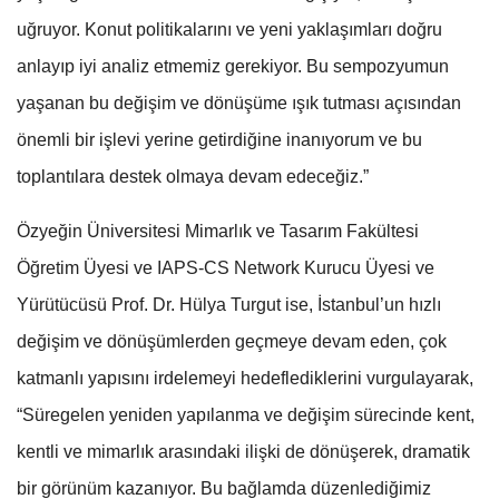
uğruyor. Konut politikalarını ve yeni yaklaşımları doğru
anlayıp iyi analiz etmemiz gerekiyor. Bu sempozyumun
yaşanan bu değişim ve dönüşüme ışık tutması açısından
önemli bir işlevi yerine getirdiğine inanıyorum ve bu
toplantılara destek olmaya devam edeceğiz.”
Özyeğin Üniversitesi Mimarlık ve Tasarım Fakültesi
Öğretim Üyesi ve IAPS-CS Network Kurucu Üyesi ve
Yürütücüsü Prof. Dr. Hülya Turgut ise, İstanbul’un hızlı
değişim ve dönüşümlerden geçmeye devam eden, çok
katmanlı yapısını irdelemeyi hedeflediklerini vurgulayarak,
“Süregelen yeniden yapılanma ve değişim sürecinde kent,
kentli ve mimarlık arasındaki ilişki de dönüşerek, dramatik
bir görünüm kazanıyor. Bu bağlamda düzenlediğimiz