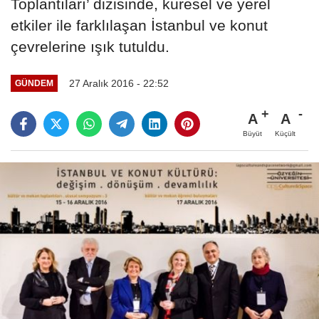
Toplantıları’ dizisinde, küresel ve yerel
etkiler ile farklılaşan İstanbul ve konut
çevrelerine ışık tutuldu.
27 Aralık 2016 - 22:52
GÜNDEM
A
A
Büyüt
Küçült