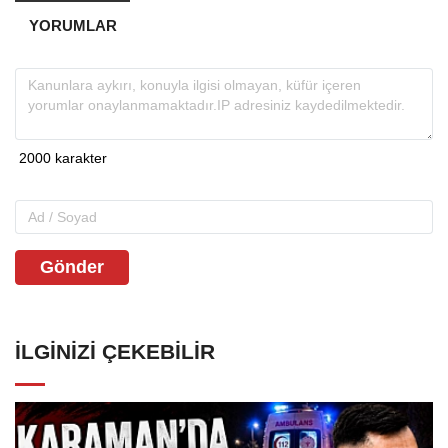
YORUMLAR
Gönder
İLGINIZI ÇEKEBILIR