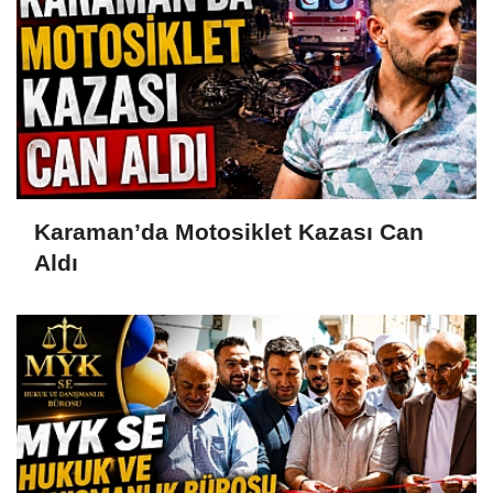
Karaman’da Motosiklet Kazası Can
Aldı