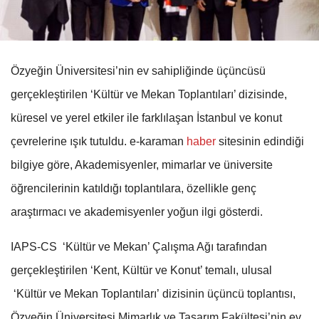
Özyeğin Üniversitesi’nin ev sahipliğinde üçüncüsü
gerçekleştirilen ‘Kültür ve Mekan Toplantıları’ dizisinde,
küresel ve yerel etkiler ile farklılaşan İstanbul ve konut
çevrelerine ışık tutuldu.
e-karaman
haber
sitesinin edindiği
bilgiye göre, Akademisyenler, mimarlar ve üniversite
öğrencilerinin katıldığı toplantılara, özellikle genç
araştırmacı ve akademisyenler yoğun ilgi gösterdi.
IAPS-CS ‘Kültür ve Mekan’ Çalışma Ağı tarafından
gerçekleştirilen ‘Kent, Kültür ve Konut’ temalı, ulusal
‘Kültür ve Mekan Toplantıları’ dizisinin üçüncü toplantısı,
Özyeğin Üniversitesi Mimarlık ve Tasarım Fakültesi’nin ev