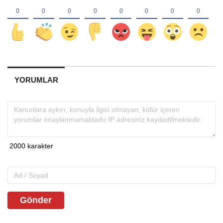
YORUMLAR
Gönder