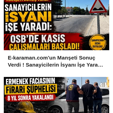
E-karaman.com'un Manşeti Sonuç
Verdi ! Sanayicilerin İsyanı İşe Yaradı:
OSB'de Kasis Çalışmaları Başladı