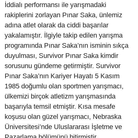
İddialı performansı ile yarışmadaki
rakiplerini zorlayan Pınar Saka, ünlemiz
adına atlet olarak da ciddi başarılar
yakalamıştır. İlgiyle takip edilen yarışma
programında Pınar Saka’nın isminin sıkça
duyulması, Survivor Pınar Saka kimdir
sorusunu gündeme getirmiştir. Survivor
Pınar Saka’nın Kariyer Hayatı 5 Kasım
1985 doğumlu olan sportmen yarışmacı,
ülkemizi birçok atletizm yarışmasında
başarıyla temsil etmiştir. Kısa mesafe
koşusu olan güzel yarışmacı, Nebraska
Üniversitesi’nde Uluslararası İşletme ve
Pazarlama bölümünü bitirmiştir.