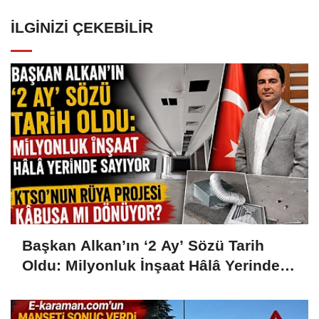
İLGINIZI ÇEKEBILIR
Başkan Alkan’ın ‘2 Ay’ Sözü Tarih
Oldu: Milyonluk İnşaat Hâlâ Yerinde
Sayıyor