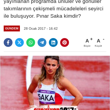
yayınlanan programda ünlüler ve gönüller
takımlarının çekişmeli mücadeleleri seyirci
ile buluşuyor. Pınar Saka kimdir?
28 Ocak 2017 - 16:42
GÜNDEM
A
A
Büyüt
Küçült