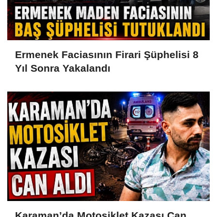
Ermenek Faciasının Firari Şüphelisi 8
Yıl Sonra Yakalandı
Karaman’da Motosiklet Kazası Can