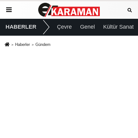
HABERLER
Çevre
Genel
Kültür Sanat
Haberler
Gündem