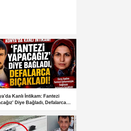
a'da Kanlı İntikam: Fantezi
cağız' Diye Bağladı, Defalarca
kladı