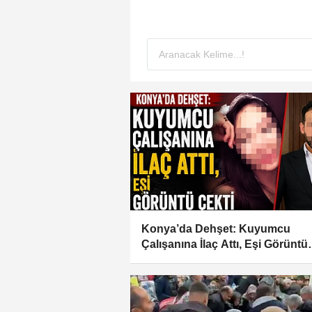
Konya’da Dehşet: Kuyumcu
Çalışanına İlaç Attı, Eşi Görüntü
Çekti