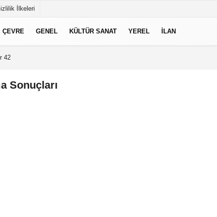
izlilik İlkeleri
ÇEVRE
GENEL
KÜLTÜR SANAT
YEREL
İLAN
r 42
a Sonuçları