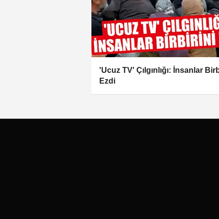
'Ucuz TV' Çılgınlığı: İnsanlar Birb
Ezdi