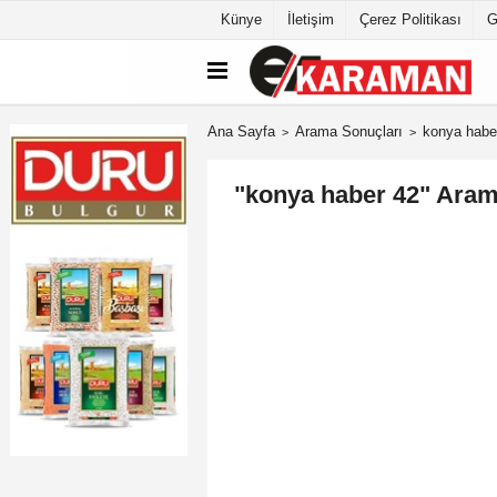
Künye
İletişim
Çerez Politikası
G
Ana Sayfa
Arama Sonuçları
konya habe
"konya haber 42" Aram