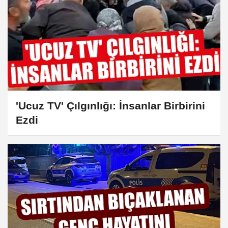
'Ucuz TV' Çılgınlığı: İnsanlar Birbirini
Ezdi