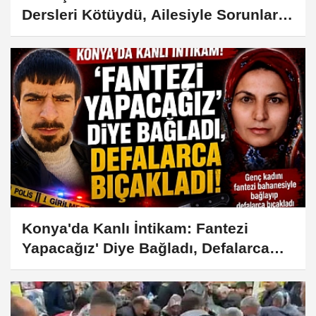
Dersleri Kötüydü, Ailesiyle Sorunları
Vardı
Konya'da Kanlı İntikam: Fantezi
Yapacağız' Diye Bağladı, Defalarca
Bıçakladı