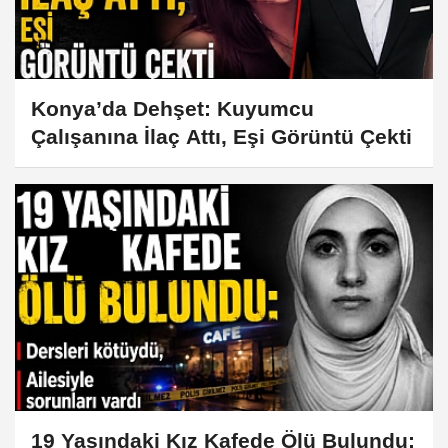
Konya’da Dehşet: Kuyumcu
Çalışanına İlaç Attı, Eşi Görüntü Çekti
19 Yaşındaki Kız Kafede Ölü Bulundu: