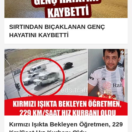
SIRTINDAN BIÇAKLANAN GENÇ
HAYATINI KAYBETTİ
Kırmızı Işıkta Bekleyen Öğretmen, 229