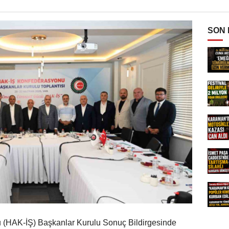
SON
u (HAK-İŞ) Başkanlar Kurulu Sonuç Bildirgesinde