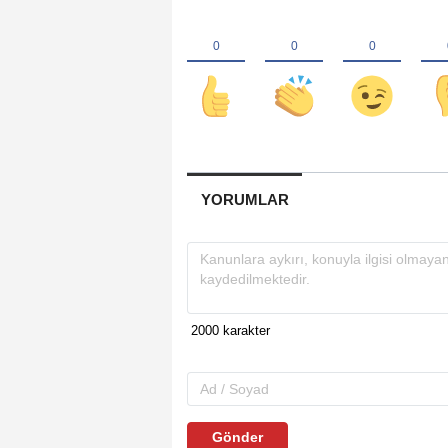
YORUMLAR
Gönder