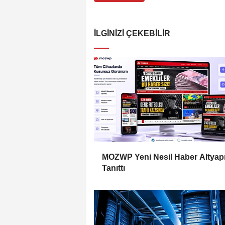
İLGINIZI ÇEKEBILIR
MOZWP Yeni Nesil Haber Altyapı
Tanıttı