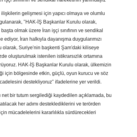
 ilişkilerin gelişmesi için yapıcı olmaya ve olumlu
gulanarak, "HAK-İŞ Başkanlar Kurulu olarak,
şta olmak üzere İran işçi sınıfının ve sendikal
 ediyor, İran halkıyla dayanışma duygularımızı
 olarak, Suriye'nin başkenti Şam'daki kiliseye
de oluşturulmak istenilen istikrarsızlık ortamına
örüyoruz. HAK-İŞ Başkanlar Kurulu olarak, ülkemizin
eği için bölgesinde etkin, güçlü, oyun kurucu ve söz
adelesini destekliyoruz" ifadelerine yer verildi.
ı net bir tutum sergilediği kaydedilen açıklamada, bu
tılacak her adımı desteklediklerini ve terörden
için mücadelelerini kararlılıkla sürdürecekleri