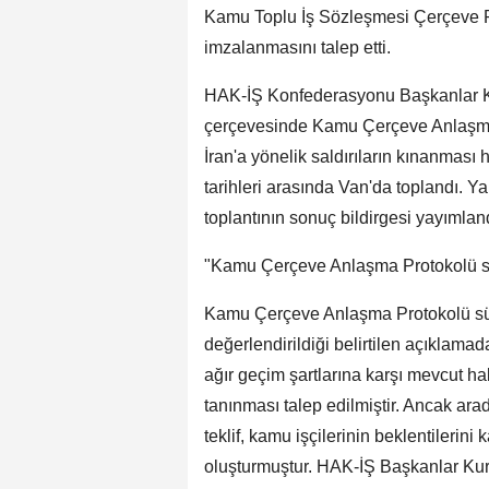
Kamu Toplu İş Sözleşmesi Çerçeve P
imzalanmasını talep etti.
HAK-İŞ Konfederasyonu Başkanlar Kur
çerçevesinde Kamu Çerçeve Anlaşma Pr
İran'a yönelik saldırıların kınanmas
tarihleri arasında Van'da toplandı. Y
toplantının sonuç bildirgesi yayımlan
"Kamu Çerçeve Anlaşma Protokolü s
Kamu Çerçeve Anlaşma Protokolü sür
değerlendirildiği belirtilen açıklamad
ağır geçim şartlarına karşı mevcut ha
tanınması talep edilmiştir. Ancak ar
teklif, kamu işçilerinin beklentilerini
oluşturmuştur. HAK-İŞ Başkanlar Kuru