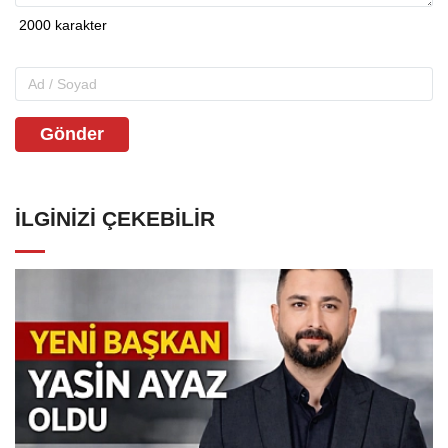
Gönder
İLGINIZI ÇEKEBILIR