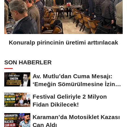
Konuralp pirincinin üretimi arttırılacak
SON HABERLER
Av. Mutlu’dan Cuma Mesajı:
‘Emeğin Sömürülmesine İzin
Vermeyiz’...
Festival Geliriyle 2 Milyon
Fidan Dikilecek!
Karaman’da Motosiklet Kazası
Can Aldı