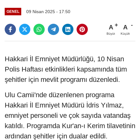
09 Nisan 2025 - 17:50
GENEL
A
A
Büyüt
Küçült
Hakkari İl Emniyet Müdürlüğü, 10 Nisan
Polis Haftası etkinlikleri kapsamında tüm
şehitler için mevlit programı düzenledi.
Ulu Camii'nde düzenlenen programa
Hakkari İl Emniyet Müdürü İdris Yılmaz,
emniyet personeli ve çok sayıda vatandaş
katıldı. Programda Kur'an-ı Kerim tilavetinin
ardından şehitler için dualar edildi.