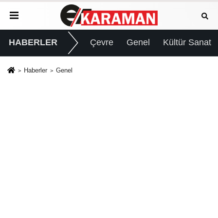
HABERLER
Çevre
Genel
Kültür Sanat
Haberler
Genel