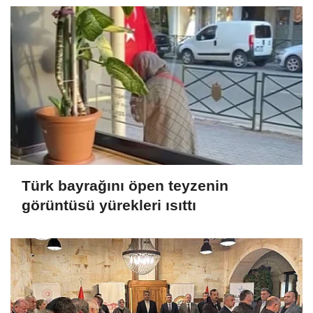
Türk bayrağını öpen teyzenin
görüntüsü yürekleri ısıttı