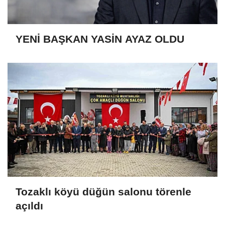
YENİ BAŞKAN YASİN AYAZ OLDU
Tozaklı köyü düğün salonu törenle
açıldı