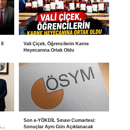
İl
Vali Çiçek, Öğrencilerin Karne
Heyecanına Ortak Oldu
Son e-YÖKDİL Sınavı Cumartesi:
n
Sonuçlar Aynı Gün Açıklanacak