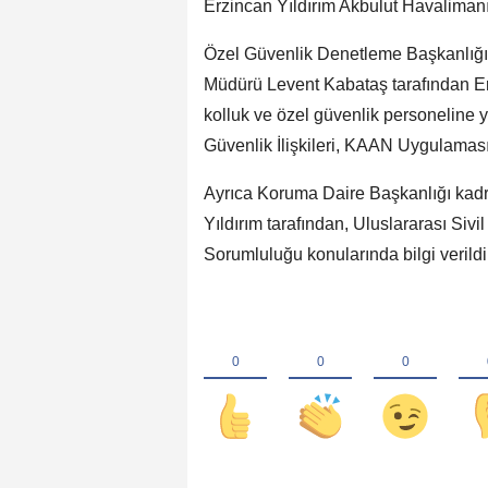
Erzincan Yıldırım Akbulut Havalimanın
Özel Güvenlik Denetleme Başkanlığınd
Müdürü Levent Kabataş tarafından Er
kolluk ve özel güvenlik personeline 
Güvenlik İlişkileri, KAAN Uygulaması v
Ayrıca Koruma Daire Başkanlığı kadr
Yıldırım tarafından, Uluslararası Siv
Sorumluluğu konularında bilgi verildi