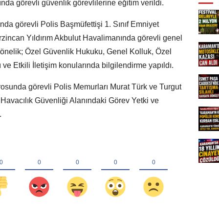
da görevli güvenlik görevlilerine eğitim verildi.
a görevli Polis Başmüfettişi 1. Sınıf Emniyet
zincan Yıldırım Akbulut Havalimanında görevli genel
yönelik; Özel Güvenlik Hukuku, Genel Kolluk, Özel
e Etkili İletişim konularında bilgilendirme yapıldı.
osunda görevli Polis Memurları Murat Türk ve Turgut
il Havacılık Güvenliği Alanındaki Görev Yetki ve
.