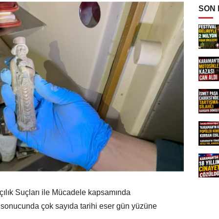
SON
çılık Suçları ile Mücadele kapsamında
rı sonucunda çok sayıda tarihi eser gün yüzüne