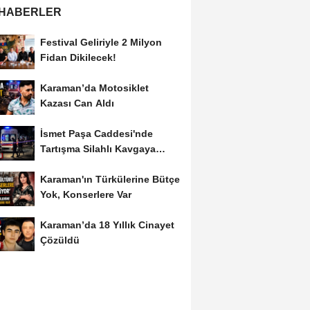
 HABERLER
Festival Geliriyle 2 Milyon
Fidan Dikilecek!
Karaman’da Motosiklet
Kazası Can Aldı
İsmet Paşa Caddesi'nde
Tartışma Silahlı Kavgaya
Dönüştü
Karaman'ın Türkülerine Bütçe
Yok, Konserlere Var
Karaman’da 18 Yıllık Cinayet
Çözüldü