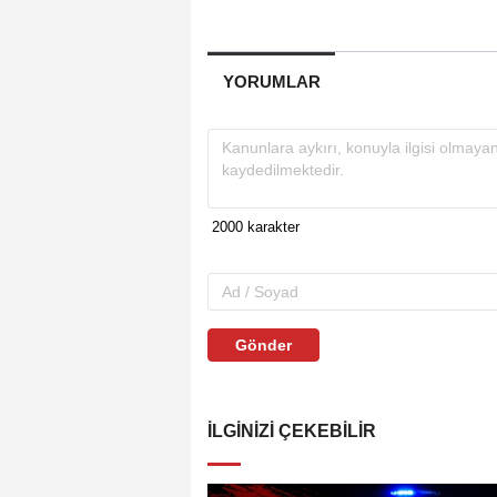
YORUMLAR
Gönder
İLGINIZI ÇEKEBILIR