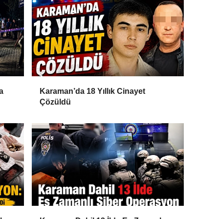
a
Karaman’da 18 Yıllık Cinayet
Çözüldü