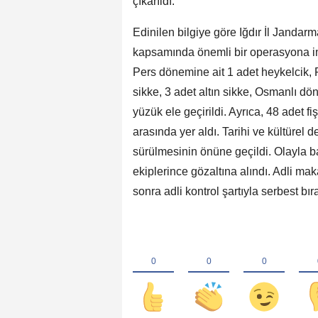
çıkarıldı.
Edinilen bilgiye göre Iğdır İl Jandar
kapsamında önemli bir operasyona i
Pers dönemine ait 1 adet heykelcik,
sikke, 3 adet altın sikke, Osmanlı dön
yüzük ele geçirildi. Ayrıca, 48 adet 
arasında yer aldı. Tarihi ve kültürel 
sürülmesinin önüne geçildi. Olayla b
ekiplerince gözaltına alındı. Adli ma
sonra adli kontrol şartıyla serbest bıra