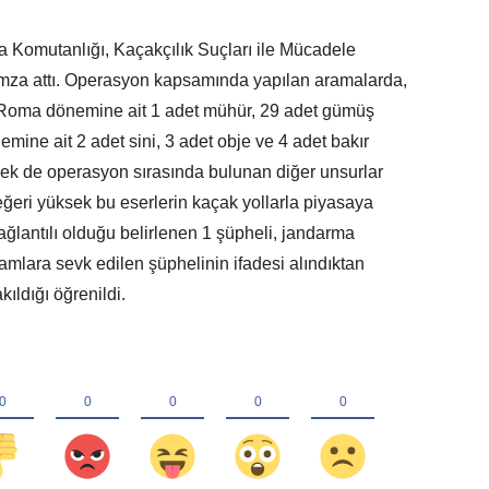
ma Komutanlığı, Kaçakçılık Suçları ile Mücadele
mza attı. Operasyon kapsamında yapılan aramalarda,
 Roma dönemine ait 1 adet mühür, 29 adet gümüş
emine ait 2 adet sini, 3 adet obje ve 4 adet bakır
fişek de operasyon sırasında bulunan diğer unsurlar
değeri yüksek bu eserlerin kaçak yollarla piyasaya
ağlantılı olduğu belirlenen 1 şüpheli, jandarma
kamlara sevk edilen şüphelinin ifadesi alındıktan
kıldığı öğrenildi.