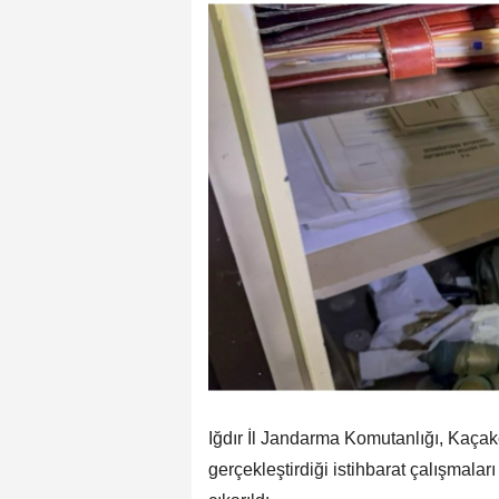
Iğdır İl Jandarma Komutanlığı, Kaçak
gerçekleştirdiği istihbarat çalışmala