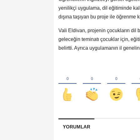
yenilikçi uygulama, dil eğitiminde ka
dışına taşıyan bu proje ile öğrenme ke
Vali Eldivan, projenin çocukların dil
geleceğin teminatı çocuklar için, eğ
belirtti. Ayrıca uygulamanın il genelin
YORUMLAR