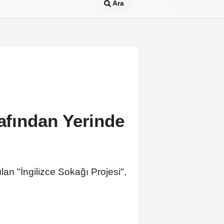
Ara
rafından Yerinde
an "İngilizce Sokağı Projesi",