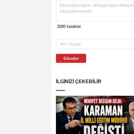
Gönder
İLGINIZI ÇEKEBILIR