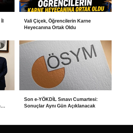
İl
Vali Çiçek, Öğrencilerin Karne
Heyecanına Ortak Oldu
Son e-YÖKDİL Sınavı Cumartesi:
n
Sonuçlar Aynı Gün Açıklanacak