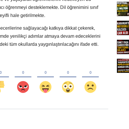
lıcı öğrenmeyi desteklemekte. Dil öğrenimini sınıf
yifli hale getirilmekte.
 becerilerine sağlayacağı katkıya dikkat çekerek,
itimde yenilikçi adımlar atmaya devam edeceklerini
deki tüm okullarda yaygınlaştırılacağını ifade etti.