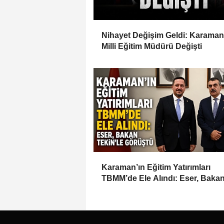
Nihayet Değişim Geldi: Karaman 
Milli Eğitim Müdürü Değişti
Karaman’ın Eğitim Yatırımları
TBMM’de Ele Alındı: Eser, Baka
Tekin’le Görüştü