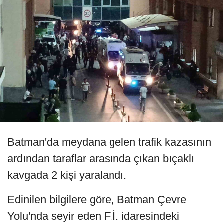
Batman'da meydana gelen trafik kazasının
ardından taraflar arasında çıkan bıçaklı
kavgada 2 kişi yaralandı.
Edinilen bilgilere göre, Batman Çevre
Yolu'nda seyir eden F.İ. idaresindeki