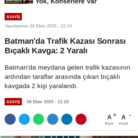
Yok, Konserlere Var
ASAYIŞ
Yayınlanma: 06 Ekim 2025 - 22:19
Batman'da Trafik Kazası Sonrası
Bıçaklı Kavga: 2 Yaralı
Batman'da meydana gelen trafik kazasının
ardından taraflar arasında çıkan bıçaklı
kavgada 2 kişi yaralandı.
06 Ekim 2025 - 22:19
ASAYIŞ
A
A
Büyüt
Küçült