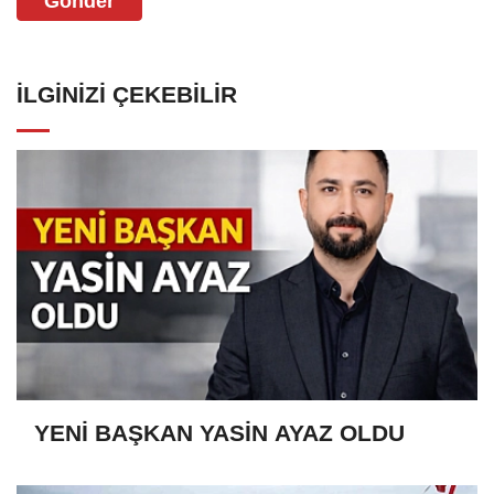
Gönder
İLGINIZI ÇEKEBILIR
YENİ BAŞKAN YASİN AYAZ OLDU