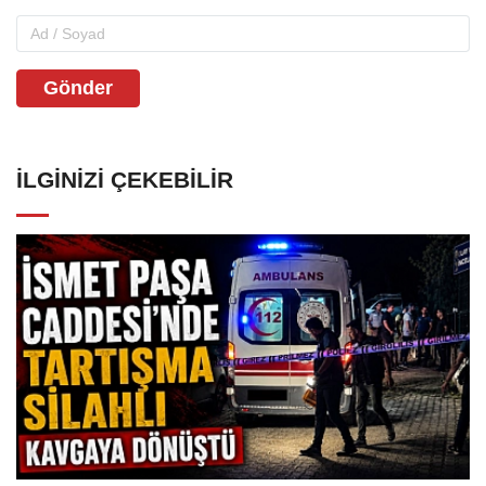
Gönder
İLGINIZI ÇEKEBILIR