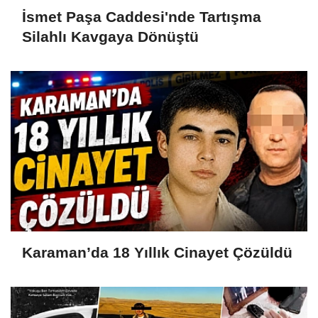
İsmet Paşa Caddesi'nde Tartışma
Silahlı Kavgaya Dönüştü
Karaman’da 18 Yıllık Cinayet Çözüldü