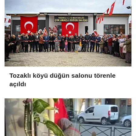
Tozaklı köyü düğün salonu törenle
açıldı