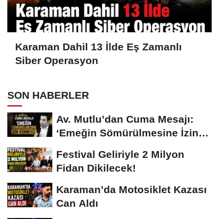
Karaman Dahil 13 İlde Eş Zamanlı
Siber Operasyon
SON HABERLER
Av. Mutlu’dan Cuma Mesajı:
‘Emeğin Sömürülmesine İzin
Vermeyiz’...
Festival Geliriyle 2 Milyon
Fidan Dikilecek!
Karaman’da Motosiklet Kazası
Can Aldı