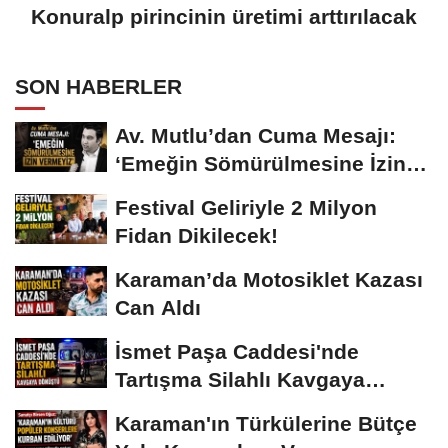
Konuralp pirincinin üretimi arttırılacak
SON HABERLER
Av. Mutlu’dan Cuma Mesajı:
‘Emeğin Sömürülmesine İzin
Vermeyiz’...
Festival Geliriyle 2 Milyon
Fidan Dikilecek!
Karaman’da Motosiklet Kazası
Can Aldı
İsmet Paşa Caddesi'nde
Tartışma Silahlı Kavgaya
Dönüştü
Karaman'ın Türkülerine Bütçe