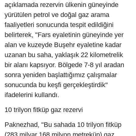
açıklamada rezervin ülkenin güneyinde
yürütülen petrol ve doğal gaz arama
faaliyetleri sonucunda tespit edildiğini
belirterek, "Fars eyaletinin güneyinde yer
alan ve kuzeyde Buşehr eyaletine kadar
uzanan bu saha, yaklaşık 22 kilometrelik
bir alanı kapsıyor. Bölgede 7-8 yıl aradan
sonra yeniden başlattığımız çalışmalar
sonucunda bu keşfi gerçekleştirdik"
ifadelerini kullandı.
10 trilyon fitküp gaz rezervi
Paknezhad, "Bu sahada 10 trilyon fitküp
(283 milyar 168 milyon metreküp) gaz