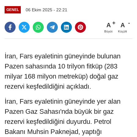
06 Ekim 2025 - 22:21
GENEL
A
A
Büyüt
Küçült
İran, Fars eyaletinin güneyinde bulunan
Pazen sahasında 10 trilyon fitküp (283
milyar 168 milyon metreküp) doğal gaz
rezervi keşfedildiğini açıkladı.
İran, Fars eyaletinin güneyinde yer alan
Pazen Gaz Sahası'nda büyük bir gaz
rezervi keşfedildiğini duyurdu. Petrol
Bakanı Muhsin Paknejad, yaptığı