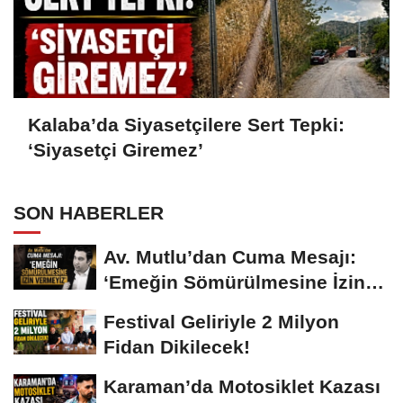
Kalaba’da Siyasetçilere Sert Tepki:
‘Siyasetçi Giremez’
SON HABERLER
Av. Mutlu’dan Cuma Mesajı:
‘Emeğin Sömürülmesine İzin
Vermeyiz’...
Festival Geliriyle 2 Milyon
Fidan Dikilecek!
Karaman’da Motosiklet Kazası