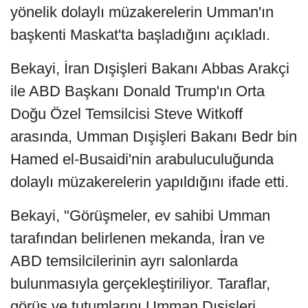
yönelik dolaylı müzakerelerin Umman'ın
başkenti Maskat'ta başladığını açıkladı.
Bekayi, İran Dışişleri Bakanı Abbas Arakçi
ile ABD Başkanı Donald Trump'ın Orta
Doğu Özel Temsilcisi Steve Witkoff
arasında, Umman Dışişleri Bakanı Bedr bin
Hamed el-Busaidi'nin arabuluculuğunda
dolaylı müzakerelerin yapıldığını ifade etti.
Bekayi, "Görüşmeler, ev sahibi Umman
tarafından belirlenen mekanda, İran ve
ABD temsilcilerinin ayrı salonlarda
bulunmasıyla gerçekleştiriliyor. Taraflar,
görüş ve tutumlarını Umman Dışişleri