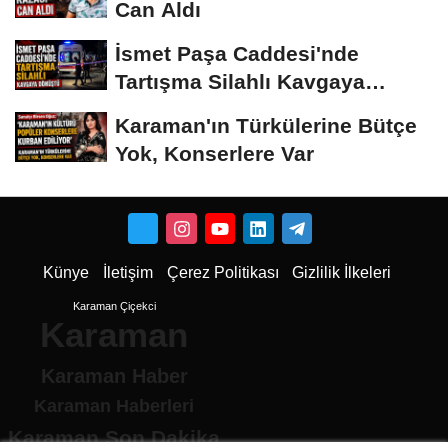
Can Aldı
İsmet Paşa Caddesi'nde
Tartışma Silahlı Kavgaya
Dönüştü
Karaman'ın Türkülerine Bütçe
Yok, Konserlere Var
Künye
İletişim
Çerez Politikası
Gizlilik İlkeleri
Karaman Çiçekci
Karaman
Karaman Haber
Karaman Haberleri
Karaman Son Dakika