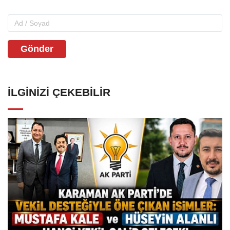
Gönder
İLGINIZI ÇEKEBILIR