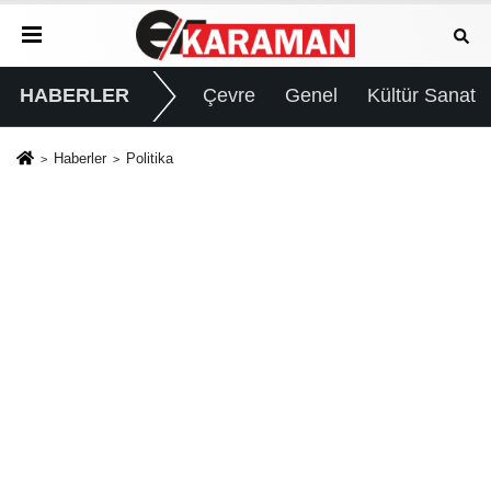
HABERLER
Çevre
Genel
Kültür Sanat
Haberler
Politika