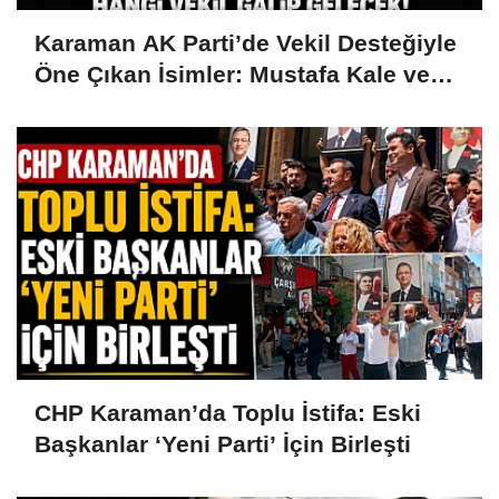
Karaman AK Parti’de Vekil Desteğiyle
Öne Çıkan İsimler: Mustafa Kale ve
Hüseyin Alanlı
CHP Karaman’da Toplu İstifa: Eski
Başkanlar ‘Yeni Parti’ İçin Birleşti