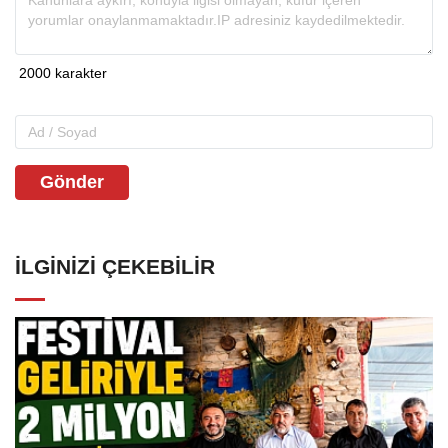
Gönder
İLGINIZI ÇEKEBILIR