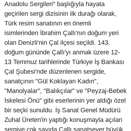
Anadolu Sergileri" başlığıyla hayata
geçirilen sergi dizisinin ilk durağı olarak,
Türk resim sanatının en önemli
isimlerinden İbrahim Çallı'nın doğum yeri
olan Denizli'nin Çal ilçesi seçildi. 143.
doğum gününde Çallı'yı anmak üzere 12-
13 Temmuz tarihlerinde Türkiye İş Bankası
Çal Şubesi'nde düzenlenen sergide,
sanatçının "Gül Koklayan Kadın",
"Manolyalar", "Balıkçılar" ve "Peyzaj-Bebek
İskelesi Önü" gibi eserlerinin yer aldığı özel
bir seçki sunuldu. İş Sanat Genel Müdürü
Zuhal Üreten'in yaptığı konuşmayla açılan
sergiye çok sayıda Çallı sanatsever büyük