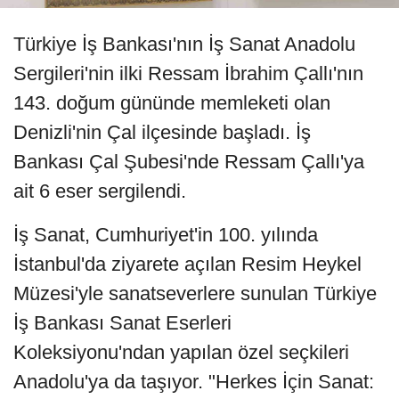
Türkiye İş Bankası'nın İş Sanat Anadolu
Sergileri'nin ilki Ressam İbrahim Çallı'nın
143. doğum gününde memleketi olan
Denizli'nin Çal ilçesinde başladı. İş
Bankası Çal Şubesi'nde Ressam Çallı'ya
ait 6 eser sergilendi.
İş Sanat, Cumhuriyet'in 100. yılında
İstanbul'da ziyarete açılan Resim Heykel
Müzesi'yle sanatseverlere sunulan Türkiye
İş Bankası Sanat Eserleri
Koleksiyonu'ndan yapılan özel seçkileri
Anadolu'ya da taşıyor. "Herkes İçin Sanat: