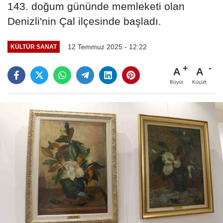
143. doğum gününde memleketi olan
Denizli'nin Çal ilçesinde başladı.
12 Temmuz 2025 - 12:22
KÜLTÜR SANAT
A
A
Büyüt
Küçült