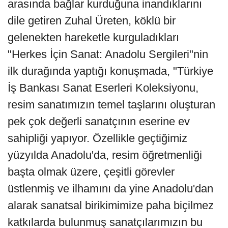
arasında bağlar kurduğuna inandıklarını
dile getiren Zuhal Üreten, köklü bir
gelenekten hareketle kurguladıkları
"Herkes İçin Sanat: Anadolu Sergileri"nin
ilk durağında yaptığı konuşmada, "Türkiye
İş Bankası Sanat Eserleri Koleksiyonu,
resim sanatımızın temel taşlarını oluşturan
pek çok değerli sanatçının eserine ev
sahipliği yapıyor. Özellikle geçtiğimiz
yüzyılda Anadolu'da, resim öğretmenliği
başta olmak üzere, çeşitli görevler
üstlenmiş ve ilhamını da yine Anadolu'dan
alarak sanatsal birikimimize paha biçilmez
katkılarda bulunmuş sanatçılarımızın bu