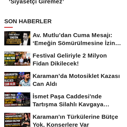
‘Siyasetçi Giremez’
SON HABERLER
Av. Mutlu’dan Cuma Mesajı:
‘Emeğin Sömürülmesine İzin
Vermeyiz’...
Festival Geliriyle 2 Milyon
Fidan Dikilecek!
Karaman’da Motosiklet Kazası
Can Aldı
İsmet Paşa Caddesi'nde
Tartışma Silahlı Kavgaya
Dönüştü
Karaman'ın Türkülerine Bütçe
Yok, Konserlere Var