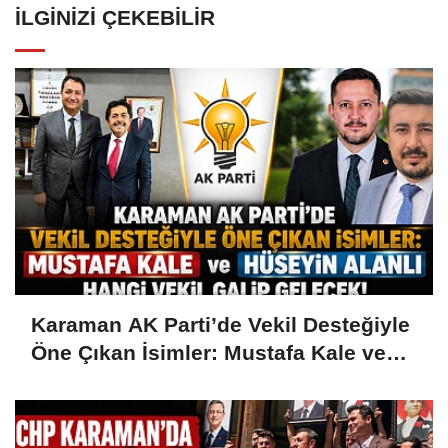
İLGINIZI ÇEKEBILIR
Karaman AK Parti’de Vekil Desteğiyle
Öne Çıkan İsimler: Mustafa Kale ve
Hüseyin Alanlı