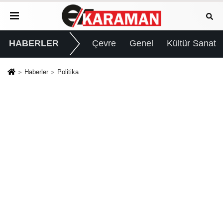
HABERLER
Çevre
Genel
Kültür Sanat
Haberler
Politika