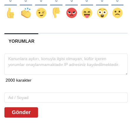
YORUMLAR
Gönder