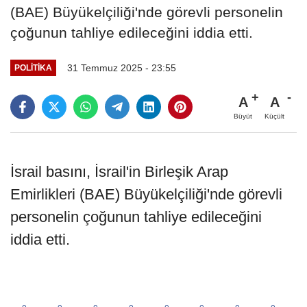
(BAE) Büyükelçiliği'nde görevli personelin
çoğunun tahliye edileceğini iddia etti.
31 Temmuz 2025 - 23:55
POLITIKA
A
A
Büyüt
Küçült
İsrail basını, İsrail'in Birleşik Arap
Emirlikleri (BAE) Büyükelçiliği'nde görevli
personelin çoğunun tahliye edileceğini
iddia etti.