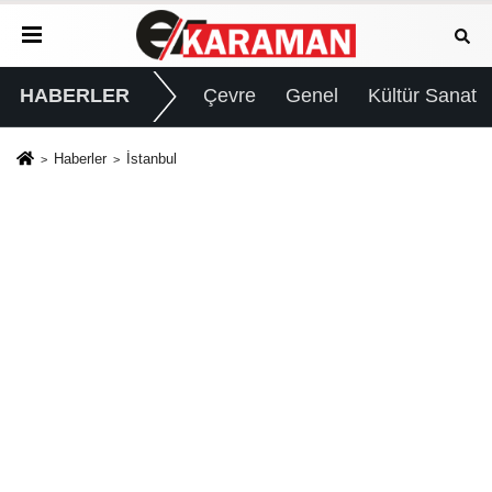
HABERLER
Çevre
Genel
Kültür Sanat
Haberler
İstanbul