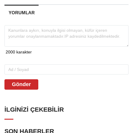
YORUMLAR
Gönder
İLGINIZI ÇEKEBILIR
SON HABERLER