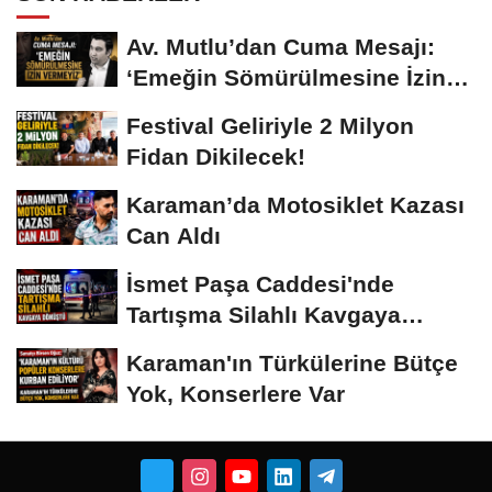
Av. Mutlu’dan Cuma Mesajı:
‘Emeğin Sömürülmesine İzin
Vermeyiz’...
Festival Geliriyle 2 Milyon
Fidan Dikilecek!
Karaman’da Motosiklet Kazası
Can Aldı
İsmet Paşa Caddesi'nde
Tartışma Silahlı Kavgaya
Dönüştü
Karaman'ın Türkülerine Bütçe
Yok, Konserlere Var