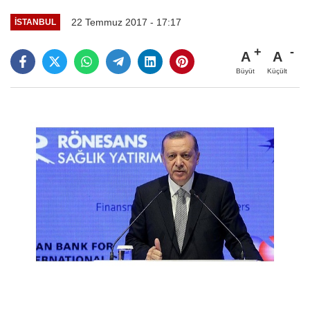
22 Temmuz 2017 - 17:17
İSTANBUL
A
A
Büyüt
Küçült