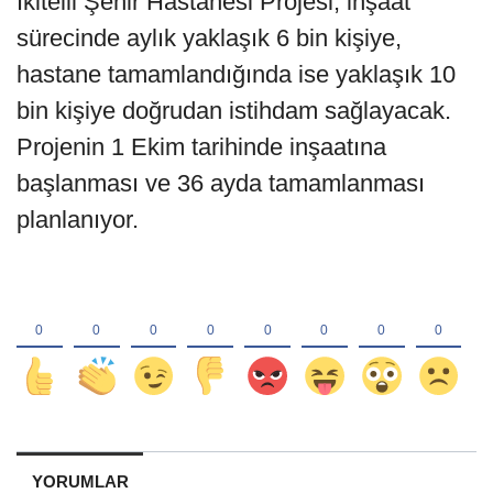
İkitelli Şehir Hastanesi Projesi, inşaat
sürecinde aylık yaklaşık 6 bin kişiye,
hastane tamamlandığında ise yaklaşık 10
bin kişiye doğrudan istihdam sağlayacak.
Projenin 1 Ekim tarihinde inşaatına
başlanması ve 36 ayda tamamlanması
planlanıyor.
YORUMLAR