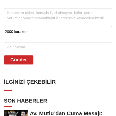
Gönder
İLGINIZI ÇEKEBILIR
SON HABERLER
Av. Mutlu’dan Cuma Mesajı: