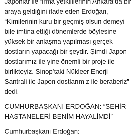
Japonlar ile firma yetkililerinin Ankara’da bir
araya geldiğini ifade eden Erdoğan,
“Kimilerinin kuru bir geçmiş olsun demeyi
bile imtina ettiği dönemlerde böylesine
yüksek bir anlaşma yapılması gerçek
dostların yapacağı bir şeydir. Şimdi Japon
dostlarımız ile yine önemli bir proje ile
birlikteyiz. Sinop’taki Nükleer Enerji
Santrali ile Japon dostlarımız ile beraberiz”
dedi.
CUMHURBAŞKANI ERDOĞAN: “ŞEHİR
HASTANELERİ BENİM HAYALİMDİ”
Cumhurbaşkanı Erdoğan: