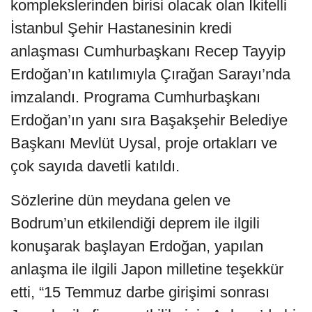
komplekslerinden birisi olacak olan İkitelli
İstanbul Şehir Hastanesinin kredi
anlaşması Cumhurbaşkanı Recep Tayyip
Erdoğan’ın katılımıyla Çırağan Sarayı’nda
imzalandı. Programa Cumhurbaşkanı
Erdoğan’ın yanı sıra Başakşehir Belediye
Başkanı Mevlüt Uysal, proje ortakları ve
çok sayıda davetli katıldı.
Sözlerine dün meydana gelen ve
Bodrum’un etkilendiği deprem ile ilgili
konuşarak başlayan Erdoğan, yapılan
anlaşma ile ilgili Japon milletine teşekkür
etti, “15 Temmuz darbe girişimi sonrası