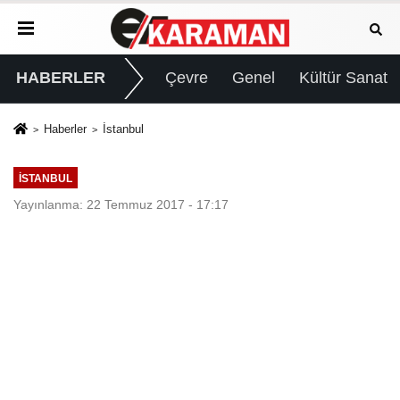
HABERLER
Çevre
Genel
Kültür Sanat
Haberler
İstanbul
İSTANBUL
Yayınlanma: 22 Temmuz 2017 - 17:17