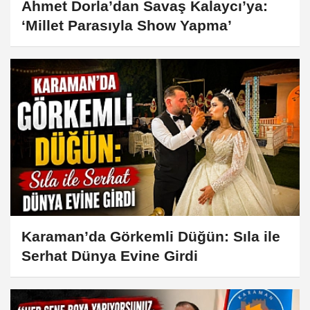
Ahmet Dorla’dan Savaş Kalaycı’ya:
‘Millet Parasıyla Show Yapma’
Karaman’da Görkemli Düğün: Sıla ile
Serhat Dünya Evine Girdi