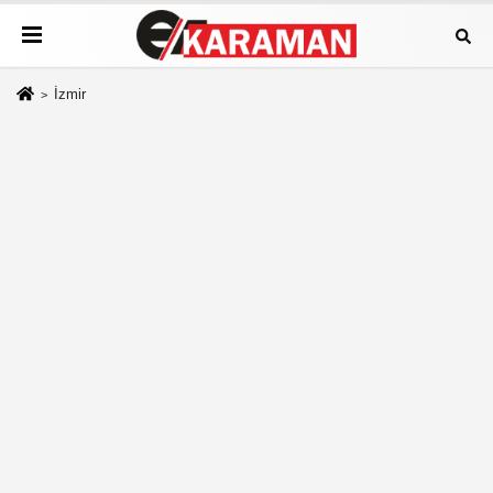
İzmir