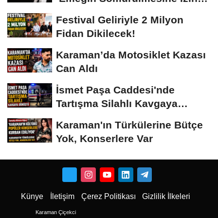
Vermeyiz’...
Festival Geliriyle 2 Milyon
Fidan Dikilecek!
Karaman’da Motosiklet Kazası
Can Aldı
İsmet Paşa Caddesi'nde
Tartışma Silahlı Kavgaya
Dönüştü
Karaman'ın Türkülerine Bütçe
Yok, Konserlere Var
Künye
İletişim
Çerez Politikası
Gizlilik İlkeleri
Karaman Çiçekci