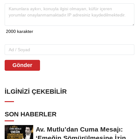
Gönder
İLGINIZI ÇEKEBILIR
SON HABERLER
Av. Mutlu’dan Cuma Mesajı:
‘Emeğin Sömürülmesine İzin