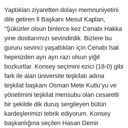
Yaptıkları ziyaretten dolayı memnuniyetini
dile getiren İl Başkanı Mesut Kaplan,
“Şükürler olsun binlerce kez Cenabı Hakka
yine dostlarımızı sevindirdik. Bizlere bu
gururu sevinci yaşattıkları için Cenabı hak
hepinizden ayrı ayrı razı olsun yiğit
bozkurtlar. Konsey seçimini ezici (18-0) gibi
fark ile alan üniversite teşkilatı adına
teşkilat başkanı Osman Mete Kutlu’yu ve
yönetimini teşkilat mensubu olan cesaretli
bir şekilde dik duruş sergileyen bütün
kardeşlerimizi tebrik ediyorum. Konsey
başkanlığına seçilen Hasan Demir