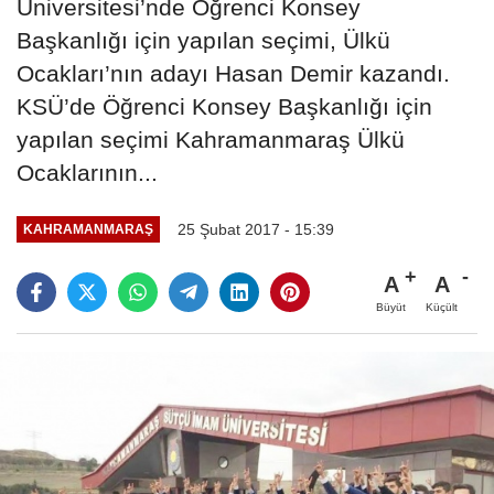
Üniversitesi’nde Öğrenci Konsey
Başkanlığı için yapılan seçimi, Ülkü
Ocakları’nın adayı Hasan Demir kazandı.
KSÜ’de Öğrenci Konsey Başkanlığı için
yapılan seçimi Kahramanmaraş Ülkü
Ocaklarının...
25 Şubat 2017 - 15:39
KAHRAMANMARAŞ
A
A
Büyüt
Küçült