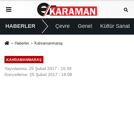
HABERLER
Çevre
Genel
Kültür Sanat
Haberler
Kahramanmaraş
KAHRAMANMARAŞ
Yayınlanma: 25 Şubat 2017 - 15:39
Güncelleme: 25 Şubat 2017 - 18:08