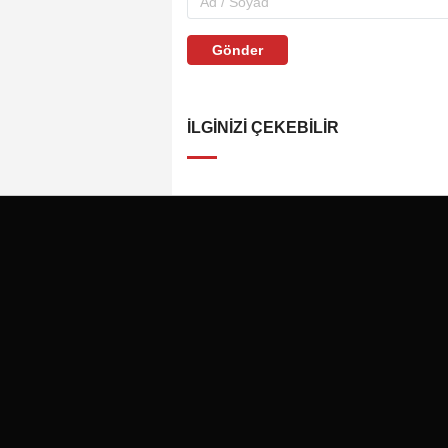
Gönder
İLGINIZI ÇEKEBILIR