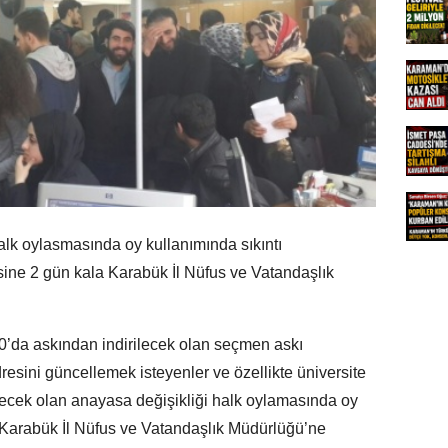
halk oylasmasında oy kullanımında sıkıntı
esine 2 gün kala Karabük İl Nüfus ve Vatandaşlık
’da askından indirilecek olan seçmen askı
esini güncellemek isteyenler ve özellikte üniversite
ilecek olan anayasa değişikliği halk oylamasında oy
 Karabük İl Nüfus ve Vatandaşlık Müdürlüğü’ne