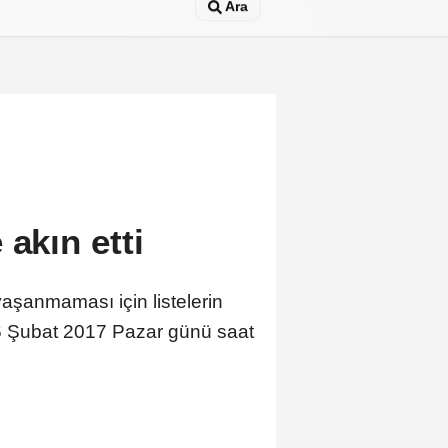
Ara
akın etti
yaşanmaması için listelerin
26 Şubat 2017 Pazar günü saat