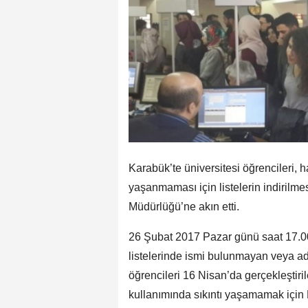
Karabük’te üniversitesi öğrencileri, 
yaşanmaması için listelerin indirilm
Müdürlüğü’ne akın etti.
26 Şubat 2017 Pazar günü saat 17.00
listelerinde ismi bulunmayan veya adr
öğrencileri 16 Nisan’da gerçekleştir
kullanımında sıkıntı yaşamamak için