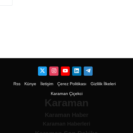
Rss
Künye
İletişim
Çerez Politikası
Gizlilik İlkeleri
Karaman Çiçekci
Karaman
Karaman Haber
Karaman Haberleri