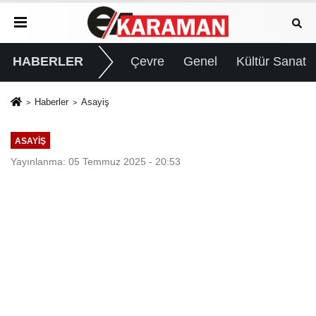
HABERLER
Çevre
Genel
Kültür Sanat
Haberler
Asayiş
ASAYIŞ
Yayınlanma: 05 Temmuz 2025 - 20:53