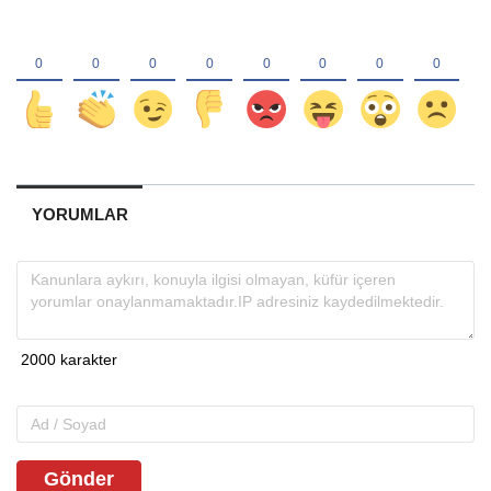
YORUMLAR
Gönder