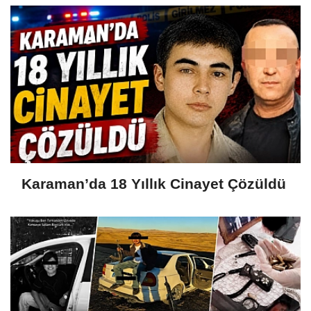
Karaman’da 18 Yıllık Cinayet Çözüldü