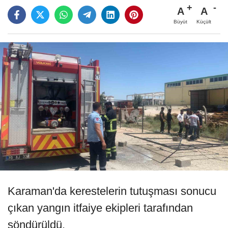
A
A
Büyüt
Küçült
Karaman'da kerestelerin tutuşması sonucu
çıkan yangın itfaiye ekipleri tarafından
söndürüldü.