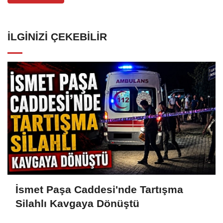
İLGINIZI ÇEKEBILIR
İsmet Paşa Caddesi'nde Tartışma
Silahlı Kavgaya Dönüştü