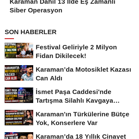
Karaman Dahil 13 İlde Eş Zamanlı
Siber Operasyon
SON HABERLER
Festival Geliriyle 2 Milyon
Fidan Dikilecek!
Karaman’da Motosiklet Kazası
Can Aldı
İsmet Paşa Caddesi'nde
Tartışma Silahlı Kavgaya
Dönüştü
Karaman'ın Türkülerine Bütçe
Yok, Konserlere Var
Karaman’da 18 Yıllık Cinayet