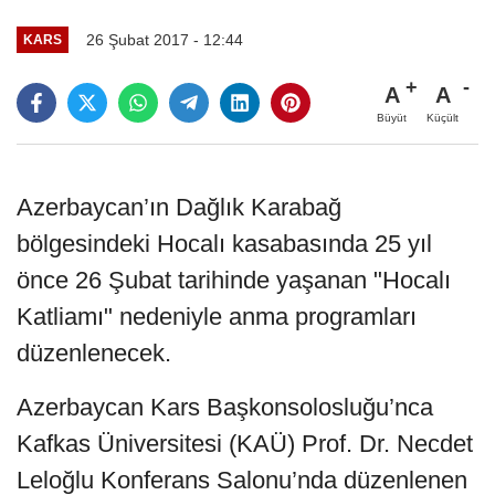
26 Şubat 2017 - 12:44
KARS
A
A
Büyüt
Küçült
Azerbaycan’ın Dağlık Karabağ
bölgesindeki Hocalı kasabasında 25 yıl
önce 26 Şubat tarihinde yaşanan "Hocalı
Katliamı" nedeniyle anma programları
düzenlenecek.
Azerbaycan Kars Başkonsolosluğu’nca
Kafkas Üniversitesi (KAÜ) Prof. Dr. Necdet
Leloğlu Konferans Salonu’nda düzenlenen