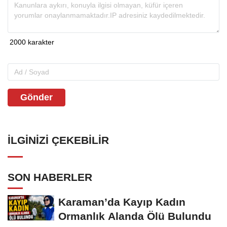
Gönder
İLGINIZI ÇEKEBILIR
SON HABERLER
Karaman’da Kayıp Kadın
Ormanlık Alanda Ölü Bulundu