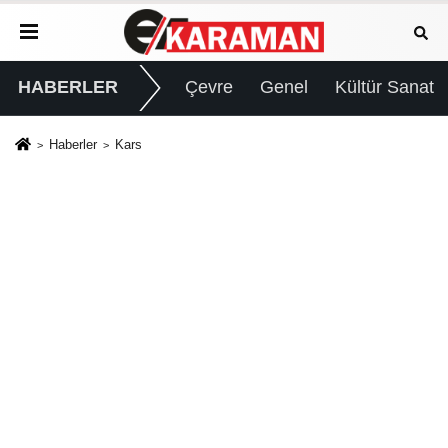
HABERLER
Çevre
Genel
Kültür Sanat
Haberler
Kars