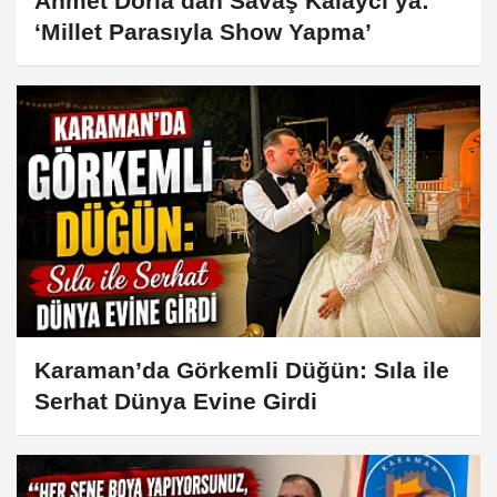
Ahmet Dorla’dan Savaş Kalaycı’ya:
‘Millet Parasıyla Show Yapma’
Karaman’da Görkemli Düğün: Sıla ile
Serhat Dünya Evine Girdi