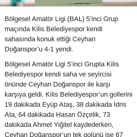
Bölgesel Amatör Ligi (BAL) 5’inci Grup
maçında Kilis Belediyespor kendi
sahasında konuk ettiği Ceyhan
Doğanspor’u 4-1 yendi.
Bölgesel Amatör Ligi 5’inci Grupta Kilis
Belediyespor kendi saha ve seyircisi
önünde Ceyhan Doğanspor ile karşı
karşıya geldi. Kilis Belediyespor’un gollerini
19 dakikada Eyüp Ataş, 38 dakikada İdris
Ata, 64 dakikada Hasan Özçelik, 73
dakikada Ahmet Yiğitel kaydederken,
Ceyhan Doğanspor’un tek golünü ise 67