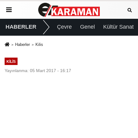
HABERLER
Çevre
Genel
Kültür Sanat
Haberler
Kilis
KILIS
Yayınlanma: 05 Mart 2017 - 16:17