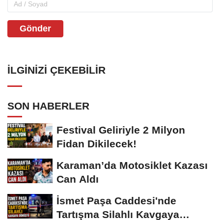
Gönder
İLGINIZI ÇEKEBILIR
SON HABERLER
Festival Geliriyle 2 Milyon
Fidan Dikilecek!
Karaman’da Motosiklet Kazası
Can Aldı
İsmet Paşa Caddesi'nde
Tartışma Silahlı Kavgaya