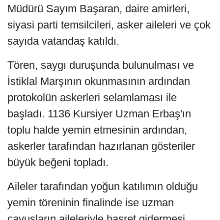
Müdürü Sayım Başaran, daire amirleri,
siyasi parti temsilcileri, asker aileleri ve çok
sayıda vatandaş katıldı.
Tören, saygı duruşunda bulunulması ve
İstiklal Marşının okunmasının ardından
protokolün askerleri selamlaması ile
başladı. 1136 Kursiyer Uzman Erbaş'ın
toplu halde yemin etmesinin ardından,
askerler tarafından hazırlanan gösteriler
büyük beğeni topladı.
Aileler tarafından yoğun katılımın olduğu
yemin töreninin finalinde ise uzman
çavuşların aileleriyle hasret gidermesi