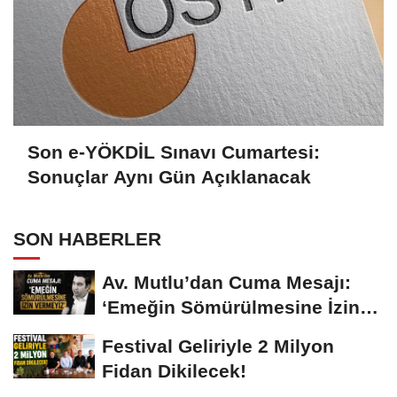
Son e-YÖKDİL Sınavı Cumartesi:
Sonuçlar Aynı Gün Açıklanacak
SON HABERLER
Av. Mutlu’dan Cuma Mesajı:
‘Emeğin Sömürülmesine İzin
Vermeyiz’...
Festival Geliriyle 2 Milyon
Fidan Dikilecek!