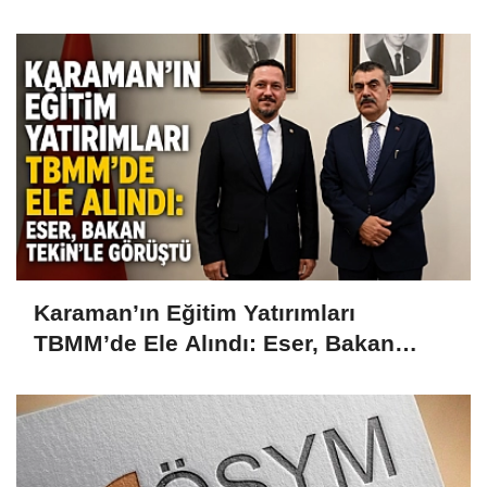
Karaman’ın Eğitim Yatırımları
TBMM’de Ele Alındı: Eser, Bakan
Tekin’le Görüştü