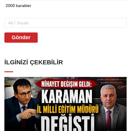
Gönder
İLGINIZI ÇEKEBILIR