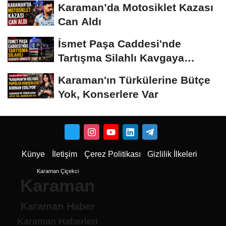
Karaman’da Motosiklet Kazası
Can Aldı
İsmet Paşa Caddesi'nde
Tartışma Silahlı Kavgaya
Dönüştü
Karaman'ın Türkülerine Bütçe
Yok, Konserlere Var
Künye
İletişim
Çerez Politikası
Gizlilik İlkeleri
Karaman Çiçekci
Karaman
Karaman Haber
Karaman Haberleri