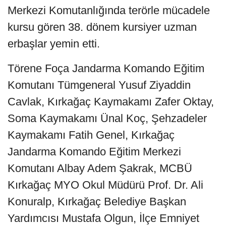
Merkezi Komutanlığında terörle mücadele
kursu gören 38. dönem kursiyer uzman
erbaşlar yemin etti.
Törene Foça Jandarma Komando Eğitim
Komutanı Tümgeneral Yusuf Ziyaddin
Cavlak, Kırkağaç Kaymakamı Zafer Oktay,
Soma Kaymakamı Ünal Koç, Şehzadeler
Kaymakamı Fatih Genel, Kırkağaç
Jandarma Komando Eğitim Merkezi
Komutanı Albay Adem Şakrak, MCBÜ
Kırkağaç MYO Okul Müdürü Prof. Dr. Ali
Konuralp, Kırkağaç Belediye Başkan
Yardımcısı Mustafa Olgun, İlçe Emniyet