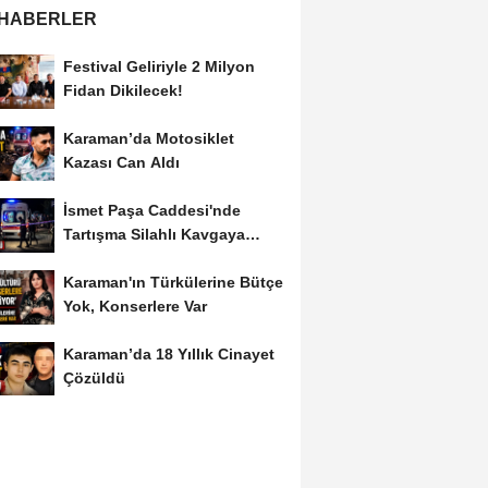
 HABERLER
Festival Geliriyle 2 Milyon
Fidan Dikilecek!
Karaman’da Motosiklet
Kazası Can Aldı
İsmet Paşa Caddesi'nde
Tartışma Silahlı Kavgaya
Dönüştü
Karaman'ın Türkülerine Bütçe
Yok, Konserlere Var
Karaman’da 18 Yıllık Cinayet
Çözüldü