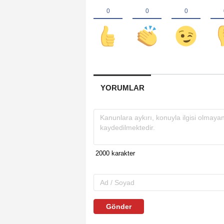
YORUMLAR
Gönder