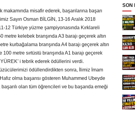
SON
sık makamında misafir ederek, başarılarına başarı
limiz Sayın Osman BİLGİN, 13-16 Aralık 2018
11-12 Türkiye yüzme şampiyonasında Kırklareli
0 metre kelebek branşında A3 barajı geçerek altın
tre kurbağalama branşında A4 barajı geçerek altın
100 metre sırtüstü branşında A1 barajı geçerek
REK’ i tebrik ederek ödüllerini verdi.
ücülerimizi ödüllendirdikten sonra, İlimiz İmam
da Hafız olma başarısı gösteren Muhammed Ubeyde
 başarılı olan tüm öğrencileri ve bu başarıda emeği