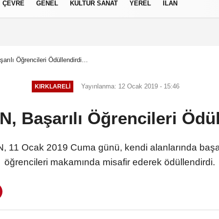
ÇEVRE
GENEL
KÜLTÜR SANAT
YEREL
İLAN
izlilik İlkeleri
şarılı Öğrencileri Ödüllendirdi…
Yayınlanma: 12 Ocak 2019 - 15:46
KIRKLARELI
İN, Başarılı Öğrencileri Ödü
, 11 Ocak 2019 Cuma günü, kendi alanlarında başar
öğrencileri makamında misafir ederek ödüllendirdi.