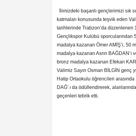
İlimizdeki başarılı gençlerimizi sık 
katmaları konusunda teşvik eden Va
tarihlerinde Trabzon’da düzenlenen 
Gençlikspor Kulübü sporcularından 5
madalya kazanan Ömer AMİŞ’i, 50 me
madalya kazanan Asrın BAĞDAN’ı ve 
bronz madalya kazanan Efekan KARYÜ
Valimiz Sayın Osman BİLGİN genç yüz
Hatip Ortaokulu öğrencileri arasın
DAĞ’ ı da ödüllendirerek, alanlarında
geçenleri tebrik etti.