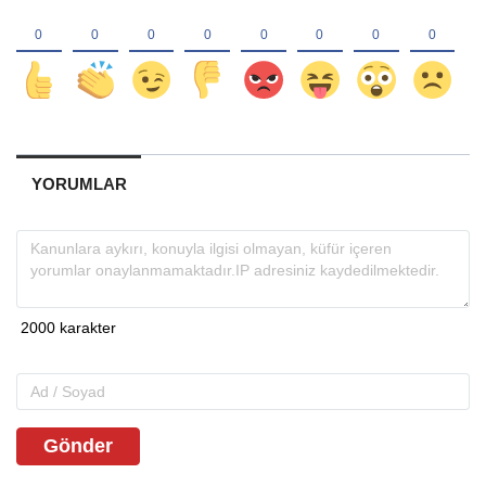
YORUMLAR
Gönder