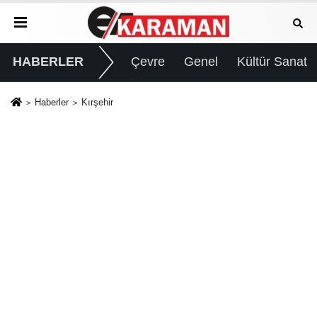
HABERLER
Çevre
Genel
Kültür Sanat
Haberler
Kırşehir