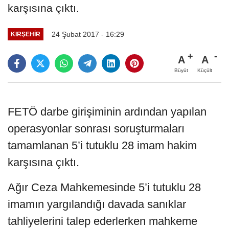
karşısına çıktı.
24 Şubat 2017 - 16:29
KIRŞEHIR
A
A
Büyüt
Küçült
FETÖ darbe girişiminin ardından yapılan
operasyonlar sonrası soruşturmaları
tamamlanan 5’i tutuklu 28 imam hakim
karşısına çıktı.
Ağır Ceza Mahkemesinde 5’i tutuklu 28
imamın yargılandığı davada sanıklar
tahliyelerini talep ederlerken mahkeme