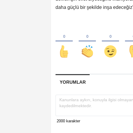
daha güçlü bir şekilde inşa edeceği
YORUMLAR