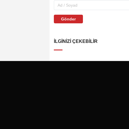
Gönder
İLGINIZI ÇEKEBILIR