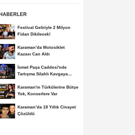
 HABERLER
Festival Geliriyle 2 Milyon
Fidan Dikilecek!
Karaman’da Motosiklet
Kazası Can Aldı
İsmet Paşa Caddesi'nde
Tartışma Silahlı Kavgaya
Dönüştü
Karaman'ın Türkülerine Bütçe
Yok, Konserlere Var
Karaman’da 18 Yıllık Cinayet
Çözüldü