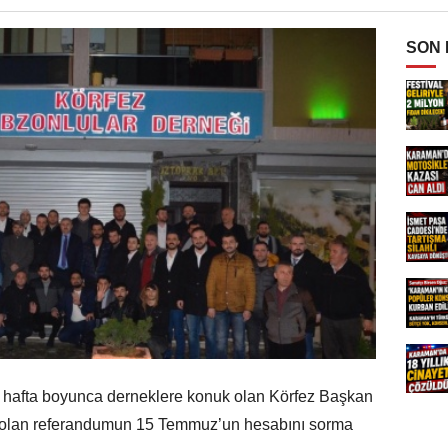
SON
hafta boyunca derneklere konuk olan Körfez Başkan
k olan referandumun 15 Temmuz’un hesabını sorma